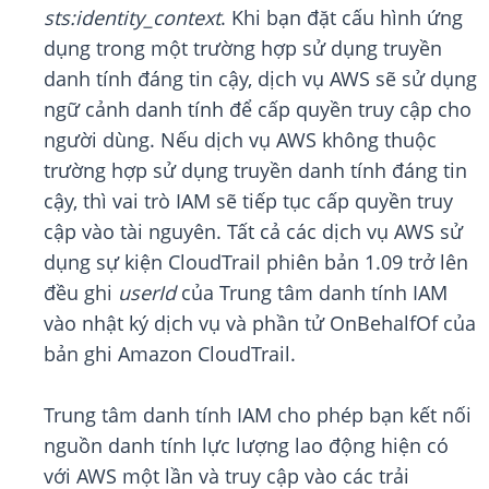
sts:identity_context
. Khi bạn đặt cấu hình ứng
dụng trong một trường hợp sử dụng truyền
danh tính đáng tin cậy, dịch vụ AWS sẽ sử dụng
ngữ cảnh danh tính để cấp quyền truy cập cho
người dùng. Nếu dịch vụ AWS không thuộc
trường hợp sử dụng truyền danh tính đáng tin
cậy, thì vai trò IAM sẽ tiếp tục cấp quyền truy
cập vào tài nguyên. Tất cả các dịch vụ AWS sử
dụng sự kiện CloudTrail phiên bản 1.09 trở lên
đều ghi
userId
của Trung tâm danh tính IAM
vào nhật ký dịch vụ và phần tử OnBehalfOf của
bản ghi Amazon CloudTrail.
Trung tâm danh tính IAM cho phép bạn kết nối
nguồn danh tính lực lượng lao động hiện có
với AWS một lần và truy cập vào các trải