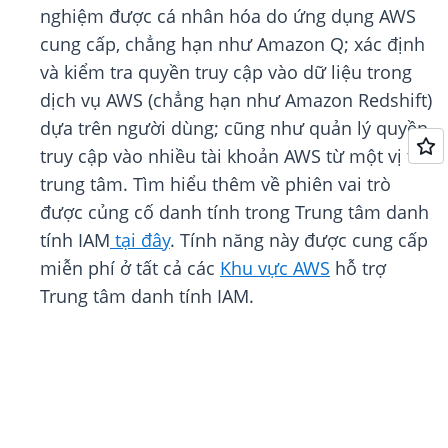
nghiệm được cá nhân hóa do ứng dụng AWS
cung cấp, chẳng hạn như Amazon Q; xác định
và kiểm tra quyền truy cập vào dữ liệu trong
dịch vụ AWS (chẳng hạn như Amazon Redshift)
dựa trên người dùng; cũng như quản lý quyền
truy cập vào nhiều tài khoản AWS từ một vị trí
trung tâm. Tìm hiểu thêm về phiên vai trò
được củng cố danh tính trong Trung tâm danh
tính IAM
tại đây
. Tính năng này được cung cấp
miễn phí ở tất cả các
Khu vực AWS
hỗ trợ
Trung tâm danh tính IAM.