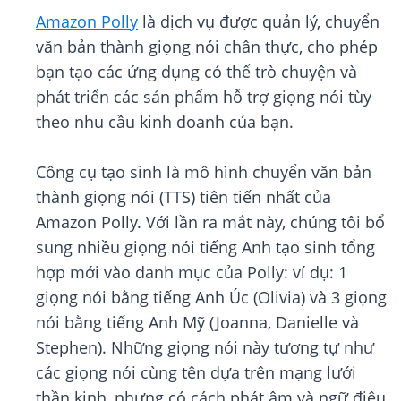
Amazon Polly
là dịch vụ được quản lý, chuyển
văn bản thành giọng nói chân thực, cho phép
bạn tạo các ứng dụng có thể trò chuyện và
phát triển các sản phẩm hỗ trợ giọng nói tùy
theo nhu cầu kinh doanh của bạn.
Công cụ tạo sinh là mô hình chuyển văn bản
thành giọng nói (TTS) tiên tiến nhất của
Amazon Polly. Với lần ra mắt này, chúng tôi bổ
sung nhiều giọng nói tiếng Anh tạo sinh tổng
hợp mới vào danh mục của Polly: ví dụ: 1
giọng nói bằng tiếng Anh Úc (Olivia) và 3 giọng
nói bằng tiếng Anh Mỹ (Joanna, Danielle và
Stephen). Những giọng nói này tương tự như
các giọng nói cùng tên dựa trên mạng lưới
thần kinh, nhưng có cách phát âm và ngữ điệu