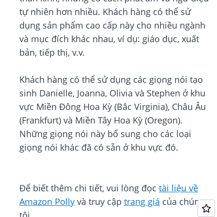
tự nhiên hơn nhiều. Khách hàng có thể sử
dụng sản phẩm cao cấp này cho nhiều ngành
và mục đích khác nhau, ví dụ: giáo dục, xuất
bản, tiếp thị, v.v.
Khách hàng có thể sử dụng các giọng nói tạo
sinh Danielle, Joanna, Olivia và Stephen ở khu
vực Miền Đông Hoa Kỳ (Bắc Virginia), Châu Âu
(Frankfurt) và Miền Tây Hoa Kỳ (Oregon).
Những giọng nói này bổ sung cho các loại
giọng nói khác đã có sẵn ở khu vực đó.
Để biết thêm chi tiết, vui lòng đọc
tài liệu về
Amazon Polly
và truy cập
trang giá
của chúng
tôi.