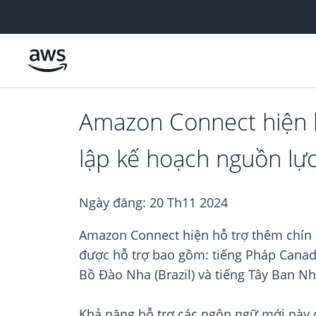
Chuyển đến nội dung chính
Amazon Connect hiện h
lập kế hoạch nguồn lực 
Ngày đăng:
20 Th11 2024
Amazon Connect hiện hỗ trợ thêm chín 
được hỗ trợ bao gồm: tiếng Pháp Canada, 
Bồ Đào Nha (Brazil) và tiếng Tây Ban Nh
Khả năng hỗ trợ các ngôn ngữ mới này 