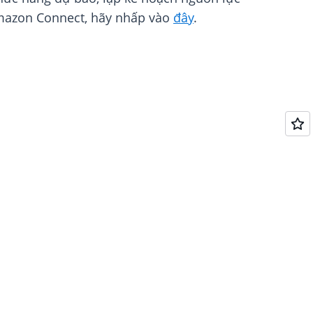
 Amazon Connect, hãy nhấp vào
đây
.