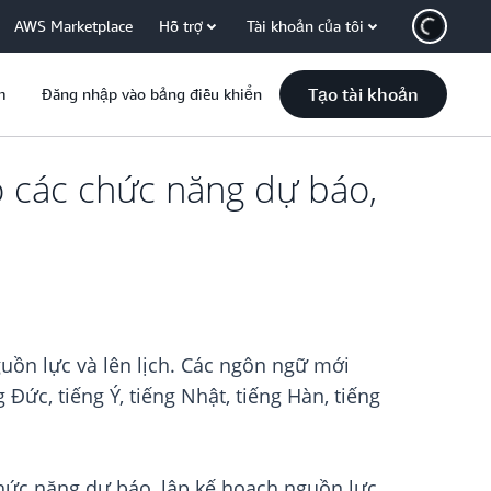
AWS Marketplace
Hỗ trợ
Tài khoản của tôi
Tạo tài khoản
m
Đăng nhập vào bảng điều khiển
 các chức năng dự báo,
ồn lực và lên lịch. Các ngôn ngữ mới
Đức, tiếng Ý, tiếng Nhật, tiếng Hàn, tiếng
hức năng dự báo, lập kế hoạch nguồn lực