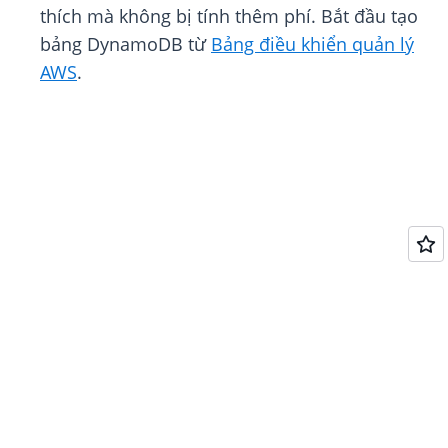
thích mà không bị tính thêm phí. Bắt đầu tạo
bảng DynamoDB từ
Bảng điều khiển quản lý
AWS
.