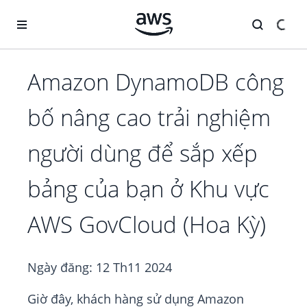
Chuyển đến nội dung chính
Amazon DynamoDB công
bố nâng cao trải nghiệm
người dùng để sắp xếp
bảng của bạn ở Khu vực
AWS GovCloud (Hoa Kỳ)
Ngày đăng:
12 Th11 2024
Giờ đây, khách hàng sử dụng Amazon