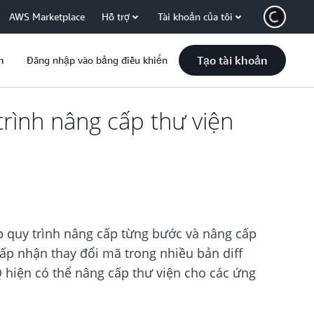
AWS Marketplace
Hỗ trợ
Tài khoản của tôi
Tạo tài khoản
m
Đăng nhập vào bảng điều khiển
rình nâng cấp thư viện
p quy trình nâng cấp từng bước và nâng cấp
ấp nhận thay đổi mã trong nhiều bản diff
 hiện có thể nâng cấp thư viện cho các ứng