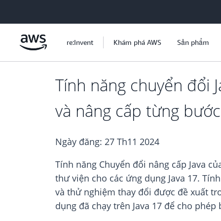
Chuyển đến nội dung chính
re:Invent
Khám phá AWS
Sản phẩm
Tính năng chuyển đổi 
và nâng cấp từng bước
Ngày đăng:
27 Th11 2024
Tính năng Chuyển đổi nâng cấp Java củ
thư viện cho các ứng dụng Java 17. Tín
và thử nghiệm thay đổi được đề xuất tr
dụng đã chạy trên Java 17 để cho phép bạ