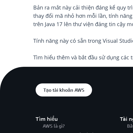
Bản ra mắt này cải thiện đáng kể quy t
thay đổi mã nhỏ hơn mỗi lần, tính năng
trên Java 17 lên thư viện đáng tin cậy 
Tính năng này có sẵn trong Visual Studio
Tìm hiểu thêm và bắt đầu sử dụng các 
Tạo tài khoản AWS
Tìm hiểu
Tài 
AWS là gì?
Bắ