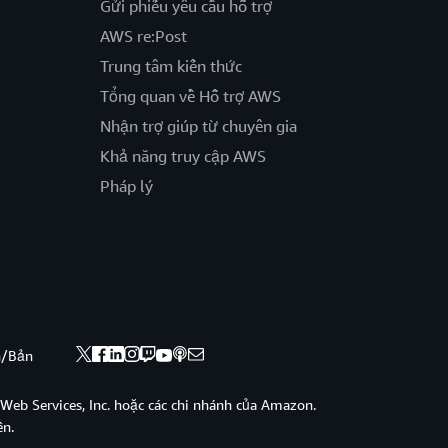
Gửi phiếu yêu cầu hỗ trợ
AWS re:Post
Trung tâm kiến thức
Tổng quan về Hỗ trợ AWS
Nhận trợ giúp từ chuyên gia
Khả năng truy cập AWS
Pháp lý
nh/Bản
eb Services, Inc. hoặc các chi nhánh của Amazon.
ền.