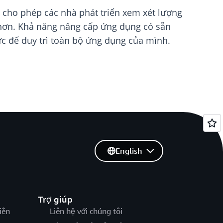
h cho phép các nhà phát triển xem xét lượng
g hơn. Khả năng nâng cấp ứng dụng có sẵn
sức để duy trì toàn bộ ứng dụng của mình.
English
Trợ giúp
iến
Liên hệ với chúng tôi