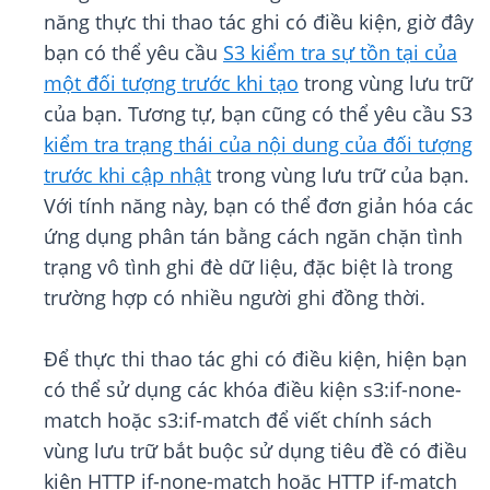
năng thực thi thao tác ghi có điều kiện, giờ đây
bạn có thể yêu cầu
S3 kiểm tra sự tồn tại của
một đối tượng trước khi tạo
trong vùng lưu trữ
của bạn. Tương tự, bạn cũng có thể yêu cầu S3
kiểm tra trạng thái của nội dung của đối tượng
trước khi cập nhật
trong vùng lưu trữ của bạn.
Với tính năng này, bạn có thể đơn giản hóa các
ứng dụng phân tán bằng cách ngăn chặn tình
trạng vô tình ghi đè dữ liệu, đặc biệt là trong
trường hợp có nhiều người ghi đồng thời.
Để thực thi thao tác ghi có điều kiện, hiện bạn
có thể sử dụng các khóa điều kiện s3:if-none-
match hoặc s3:if-match để viết chính sách
vùng lưu trữ bắt buộc sử dụng tiêu đề có điều
kiện HTTP if-none-match hoặc HTTP if-match