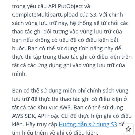
trong yêu cầu API PutObject và
CompleteMultipartUpload của S3. Với chính
sách vùng lưu trữ này, hệ thống sẽ từ chối các
thao tác ghi đối tượng vào vùng lưu trữ của
bạn nếu không có tiêu đề có điều kiện bắt
buộc. Bạn có thể sử dụng tính năng này để
thực thi tập trung thao tác ghi có điều kiện trên
tất cả các ứng dụng ghi vào vùng lưu trữ của
mình.
Bạn có thể sử dụng miễn phí chính sách vùng
lưu trữ để thực thi thao tác ghi có điều kiện ở
tất cả các Khu vực AWS. Bạn có thể sử dụng
AWS SDK, API hoặc CLI để thực hiện ghi có điều
kiện. Hãy truy cập
Hướng dẫn sử dụng S3
để
tìm hiểu thêm về ghi có điều kiện.