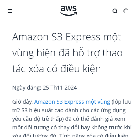
Chuyển đến nội dung chính
Amazon S3 Express một
vùng hiện đã hỗ trợ thao
tác xóa có điều kiện
Ngày đăng:
25 Th11 2024
Giờ đây,
Amazon S3 Express một vùng
(lớp lưu
trữ S3 hiệu suất cao dành cho các ứng dụng
yêu cầu độ trễ thấp) đã có thể đánh giá xem
một đối tượng có thay đổi hay không trước khi
xóa đối tượng đó. Tính năng xóa có điều kiện