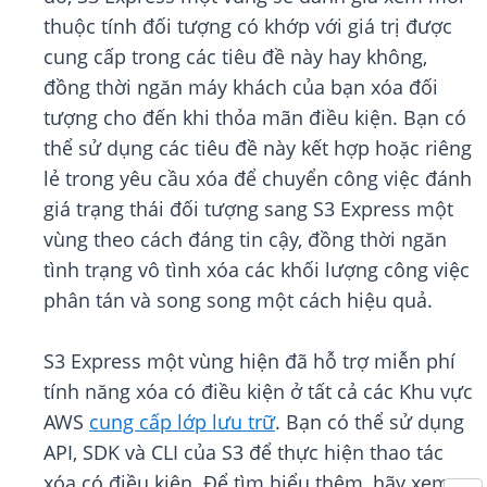
thuộc tính đối tượng có khớp với giá trị được
cung cấp trong các tiêu đề này hay không,
đồng thời ngăn máy khách của bạn xóa đối
tượng cho đến khi thỏa mãn điều kiện. Bạn có
thể sử dụng các tiêu đề này kết hợp hoặc riêng
lẻ trong yêu cầu xóa để chuyển công việc đánh
giá trạng thái đối tượng sang S3 Express một
vùng theo cách đáng tin cậy, đồng thời ngăn
tình trạng vô tình xóa các khối lượng công việc
phân tán và song song một cách hiệu quả.
S3 Express một vùng hiện đã hỗ trợ miễn phí
tính năng xóa có điều kiện ở tất cả các Khu vực
AWS
cung cấp lớp lưu trữ
. Bạn có thể sử dụng
API, SDK và CLI của S3 để thực hiện thao tác
xóa có điều kiện. Để tìm hiểu thêm, hãy xem