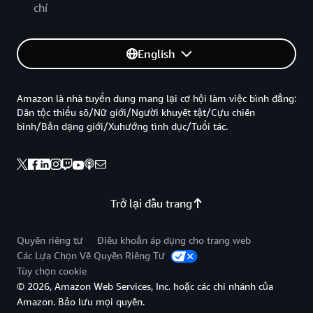
chí
English
Amazon là nhà tuyển dung mang lại cơ hội làm việc bình đẳng:
Dân tộc thiểu số/Nữ giới/Người khuyết tật/Cựu chiến
binh/Bản dạng giới/Xuhướng tình dục/Tuổi tác.
Trở lại đầu trang
Quyền riêng tư
Điều khoản áp dụng cho trang web
Các Lựa Chọn Về Quyền Riêng Tư
Tùy chọn cookie
© 2026, Amazon Web Services, Inc. hoặc các chi nhánh của
Amazon. Bảo lưu mọi quyền.