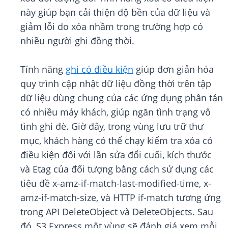
này giúp bạn cải thiện độ bền của dữ liệu và
giảm lỗi do xóa nhầm trong trường hợp có
nhiều người ghi đồng thời.
Tính năng
ghi có điều kiện
giúp đơn giản hóa
quy trình cập nhật dữ liệu đồng thời trên tập
dữ liệu dùng chung của các ứng dụng phân tán
có nhiều máy khách, giúp ngăn tình trạng vô
tình ghi đè. Giờ đây, trong vùng lưu trữ thư
mục, khách hàng có thể chạy kiểm tra xóa có
điều kiện đối với lần sửa đổi cuối, kích thước
và Etag của đối tượng bằng cách sử dụng các
tiêu đề x-amz-if-match-last-modified-time, x-
amz-if-match-size, và HTTP if-match tương ứng
trong API DeleteObject và DeleteObjects. Sau
đó, S3 Express một vùng sẽ đánh giá xem mỗi