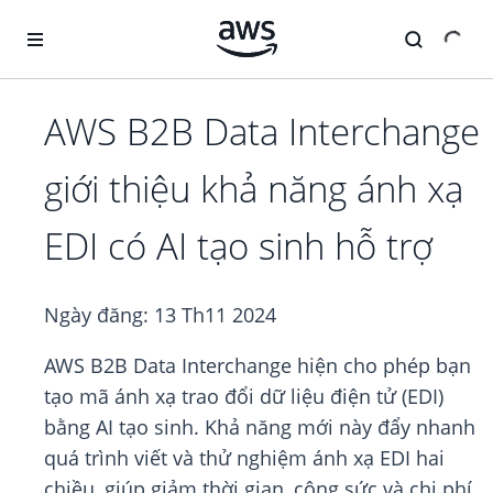
Chuyển đến nội dung chính
AWS B2B Data Interchange
giới thiệu khả năng ánh xạ
EDI có AI tạo sinh hỗ trợ
Ngày đăng:
13 Th11 2024
AWS B2B Data Interchange hiện cho phép bạn
tạo mã ánh xạ trao đổi dữ liệu điện tử (EDI)
bằng AI tạo sinh. Khả năng mới này đẩy nhanh
quá trình viết và thử nghiệm ánh xạ EDI hai
chiều, giúp giảm thời gian, công sức và chi phí