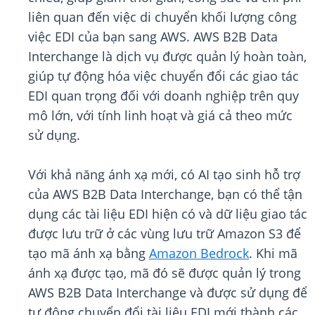
liên quan đến việc di chuyển khối lượng công
việc EDI của bạn sang AWS. AWS B2B Data
Interchange là dịch vụ được quản lý hoàn toàn,
giúp tự động hóa việc chuyển đổi các giao tác
EDI quan trọng đối với doanh nghiệp trên quy
mô lớn, với tính linh hoạt và giá cả theo mức
sử dụng.
Với khả năng ánh xạ mới, có AI tạo sinh hỗ trợ
của AWS B2B Data Interchange, bạn có thể tận
dụng các tài liệu EDI hiện có và dữ liệu giao tác
được lưu trữ ở các vùng lưu trữ Amazon S3 để
tạo mã ánh xạ bằng
Amazon Bedrock
. Khi mã
ánh xạ được tạo, mã đó sẽ được quản lý trong
AWS B2B Data Interchange và được sử dụng để
tự động chuyển đổi tài liệu EDI mới thành các