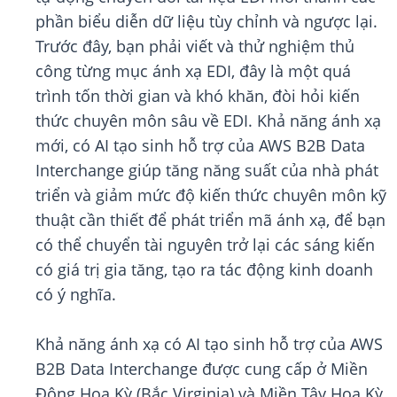
phần biểu diễn dữ liệu tùy chỉnh và ngược lại.
Trước đây, bạn phải viết và thử nghiệm thủ
công từng mục ánh xạ EDI, đây là một quá
trình tốn thời gian và khó khăn, đòi hỏi kiến
thức chuyên môn sâu về EDI. Khả năng ánh xạ
mới, có AI tạo sinh hỗ trợ của AWS B2B Data
Interchange giúp tăng năng suất của nhà phát
triển và giảm mức độ kiến thức chuyên môn kỹ
thuật cần thiết để phát triển mã ánh xạ, để bạn
có thể chuyển tài nguyên trở lại các sáng kiến
có giá trị gia tăng, tạo ra tác động kinh doanh
có ý nghĩa.
Khả năng ánh xạ có AI tạo sinh hỗ trợ của AWS
B2B Data Interchange được cung cấp ở Miền
Đông Hoa Kỳ (Bắc Virginia) và Miền Tây Hoa Kỳ