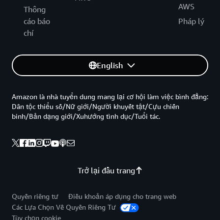
AWS
Thông
cáo báo
Pháp lý
chí
English
Amazon là nhà tuyển dung mang lại cơ hội làm việc bình đẳng:
Dân tộc thiểu số/Nữ giới/Người khuyết tật/Cựu chiến
binh/Bản dạng giới/Xuhướng tình dục/Tuổi tác.
Trở lại đầu trang
Quyền riêng tư
Điều khoản áp dụng cho trang web
Các Lựa Chọn Về Quyền Riêng Tư
Tùy chọn cookie