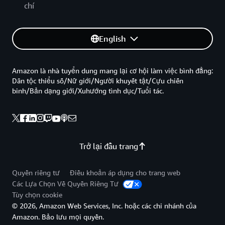
chí
English
Amazon là nhà tuyển dung mang lại cơ hội làm việc bình đẳng:
Dân tộc thiểu số/Nữ giới/Người khuyết tật/Cựu chiến
binh/Bản dạng giới/Xuhướng tình dục/Tuổi tác.
Trở lại đầu trang
Quyền riêng tư
Điều khoản áp dụng cho trang web
Các Lựa Chọn Về Quyền Riêng Tư
Tùy chọn cookie
© 2026, Amazon Web Services, Inc. hoặc các chi nhánh của
Amazon. Bảo lưu mọi quyền.