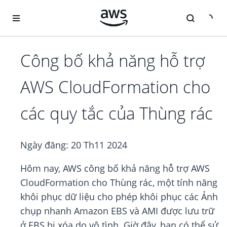
Chuyển đến nội dung chính
Công bố khả năng hỗ trợ
AWS CloudFormation cho
các quy tắc của Thùng rác
Ngày đăng:
20 Th11 2024
Hôm nay, AWS công bố khả năng hỗ trợ AWS
CloudFormation cho Thùng rác, một tính năng
khôi phục dữ liệu cho phép khôi phục các Ảnh
chụp nhanh Amazon EBS và AMI được lưu trữ
ở EBS bị xóa do vô tình. Giờ đây, bạn có thể sử