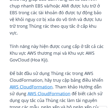
chụp nhanh EBS và/hoặc AMI được lưu trữ ở
EBS trong các tài khoản đó được tự động bảo
vệ khỏi nguy cơ bị xóa do vô tình và được lưu
trữ trong Thùng rác theo quy tắc ở cấp khu
vực.
Tính năng này hiện được cung cấp ở tất cả các
Khu vực AWS thương mại và Khu vực AWS
GovCloud (Hoa Kỳ).
Để bắt đầu sử dụng Thùng rác trong AWS
CloudFormation, hãy truy cập bảng điều khiển
AWS CloudFormation
. Tham khảo Hướng dẫn
sử dụng
AWS CloudFormation
để biết cách sử
dụng quy tắc của Thùng rác làm tài nguyên
trong các mẫu, ngăn xếp và bộ ngăn xếp của