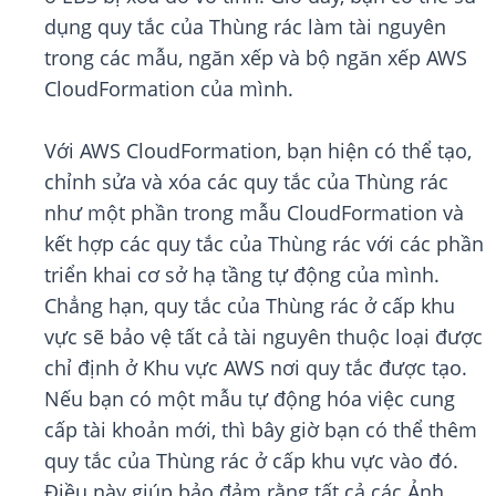
dụng quy tắc của Thùng rác làm tài nguyên
trong các mẫu, ngăn xếp và bộ ngăn xếp AWS
CloudFormation của mình.
Với AWS CloudFormation, bạn hiện có thể tạo,
chỉnh sửa và xóa các quy tắc của Thùng rác
như một phần trong mẫu CloudFormation và
kết hợp các quy tắc của Thùng rác với các phần
triển khai cơ sở hạ tầng tự động của mình.
Chẳng hạn, quy tắc của Thùng rác ở cấp khu
vực sẽ bảo vệ tất cả tài nguyên thuộc loại được
chỉ định ở Khu vực AWS nơi quy tắc được tạo.
Nếu bạn có một mẫu tự động hóa việc cung
cấp tài khoản mới, thì bây giờ bạn có thể thêm
quy tắc của Thùng rác ở cấp khu vực vào đó.
Điều này giúp bảo đảm rằng tất cả các Ảnh