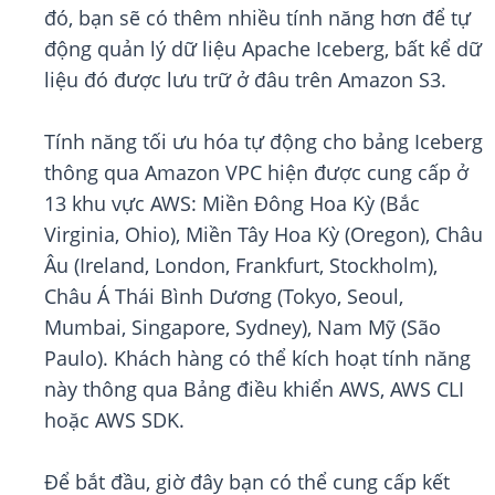
đó, bạn sẽ có thêm nhiều tính năng hơn để tự
động quản lý dữ liệu Apache Iceberg, bất kể dữ
liệu đó được lưu trữ ở đâu trên Amazon S3.
Tính năng tối ưu hóa tự động cho bảng Iceberg
thông qua Amazon VPC hiện được cung cấp ở
13 khu vực AWS: Miền Đông Hoa Kỳ (Bắc
Virginia, Ohio), Miền Tây Hoa Kỳ (Oregon), Châu
Âu (Ireland, London, Frankfurt, Stockholm),
Châu Á Thái Bình Dương (Tokyo, Seoul,
Mumbai, Singapore, Sydney), Nam Mỹ (São
Paulo). Khách hàng có thể kích hoạt tính năng
này thông qua Bảng điều khiển AWS, AWS CLI
hoặc AWS SDK.
Để bắt đầu, giờ đây bạn có thể cung cấp kết