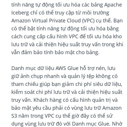
tính năng tự động tối ưu hóa các bảng Apache
Iceberg chỉ có thể truy cập từ môi trường
Amazon Virtual Private Cloud (VPC) cụ thể. Bạn
có thể bật tính năng tự động tối ưu hóa bằng
cách cung cấp cấu hình VPC để tối ưu hóa kho
lưu trữ và cải thiện hiệu suất truy vấn trong khi
vẫn đảm bảo tính bảo mật cho bảng.
Danh mục dữ liệu AWS Glue hỗ trợ nén, lưu
giữ ảnh chụp nhanh và quản lý tệp không có
tham chiếu giúp bạn giảm chi phí siêu dữ liệu,
kiểm soát chi phí lưu trữ và cải thiện hiệu suất
truy vấn. Khách hàng có cấu hình quản trị và
bảo mật yêu cầu phải có vùng lưu trữ Amazon
S3 nằm trong VPC cụ thể giờ đây có thể sử
dụng vùng lưu trữ đó với Danh mục Glue. Nhờ