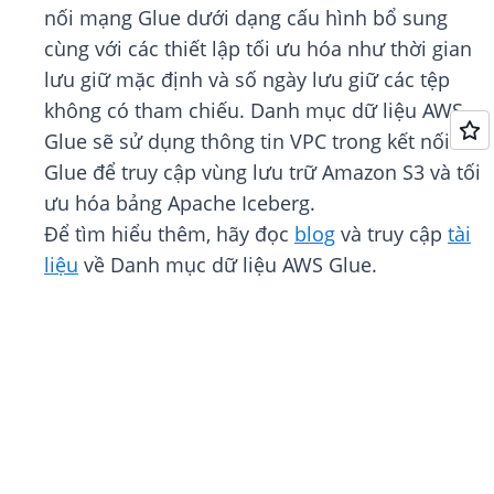
nối mạng Glue dưới dạng cấu hình bổ sung
cùng với các thiết lập tối ưu hóa như thời gian
lưu giữ mặc định và số ngày lưu giữ các tệp
không có tham chiếu. Danh mục dữ liệu AWS
Glue sẽ sử dụng thông tin VPC trong kết nối
Glue để truy cập vùng lưu trữ Amazon S3 và tối
ưu hóa bảng Apache Iceberg.
Để tìm hiểu thêm, hãy đọc
blog
và truy cập
tài
liệu
về Danh mục dữ liệu AWS Glue.