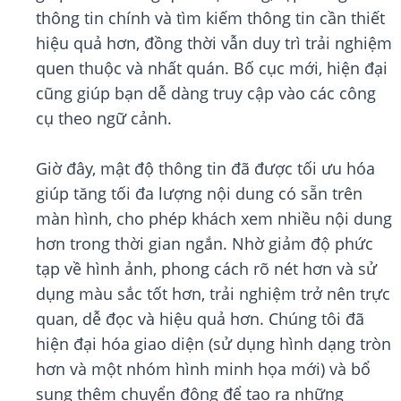
thông tin chính và tìm kiếm thông tin cần thiết
hiệu quả hơn, đồng thời vẫn duy trì trải nghiệm
quen thuộc và nhất quán. Bố cục mới, hiện đại
cũng giúp bạn dễ dàng truy cập vào các công
cụ theo ngữ cảnh.
Giờ đây, mật độ thông tin đã được tối ưu hóa
giúp tăng tối đa lượng nội dung có sẵn trên
màn hình, cho phép khách xem nhiều nội dung
hơn trong thời gian ngắn. Nhờ giảm độ phức
tạp về hình ảnh, phong cách rõ nét hơn và sử
dụng màu sắc tốt hơn, trải nghiệm trở nên trực
quan, dễ đọc và hiệu quả hơn. Chúng tôi đã
hiện đại hóa giao diện (sử dụng hình dạng tròn
hơn và một nhóm hình minh họa mới) và bổ
sung thêm chuyển động để tạo ra những