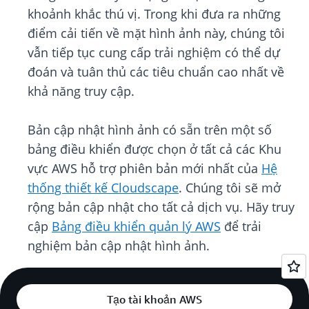
khoảnh khắc thú vị. Trong khi đưa ra những
điểm cải tiến về mặt hình ảnh này, chúng tôi
vẫn tiếp tục cung cấp trải nghiệm có thể dự
đoán và tuân thủ các tiêu chuẩn cao nhất về
khả năng truy cập.
Bản cập nhật hình ảnh có sẵn trên một số
bảng điều khiển được chọn ở tất cả các Khu
vực AWS hỗ trợ phiên bản mới nhất của
Hệ
thống thiết kế Cloudscape
. Chúng tôi sẽ mở
rộng bản cập nhật cho tất cả dịch vụ. Hãy truy
cập
Bảng điều khiển quản lý AWS
để trải
nghiệm bản cập nhật hình ảnh.
Tạo tài khoản AWS