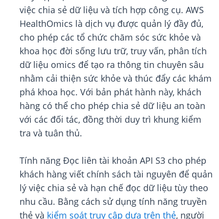
việc chia sẻ dữ liệu và tích hợp công cụ. AWS
HealthOmics là dịch vụ được quản lý đầy đủ,
cho phép các tổ chức chăm sóc sức khỏe và
khoa học đời sống lưu trữ, truy vấn, phân tích
dữ liệu omics để tạo ra thông tin chuyên sâu
nhằm cải thiện sức khỏe và thúc đẩy các khám
phá khoa học. Với bản phát hành này, khách
hàng có thể cho phép chia sẻ dữ liệu an toàn
với các đối tác, đồng thời duy trì khung kiểm
tra và tuân thủ.
Tính năng Đọc liên tài khoản API S3 cho phép
khách hàng viết chính sách tài nguyên để quản
lý việc chia sẻ và hạn chế đọc dữ liệu tùy theo
nhu cầu. Bằng cách sử dụng tính năng truyền
thẻ và
kiểm soát truy cập dựa trên thẻ
, người