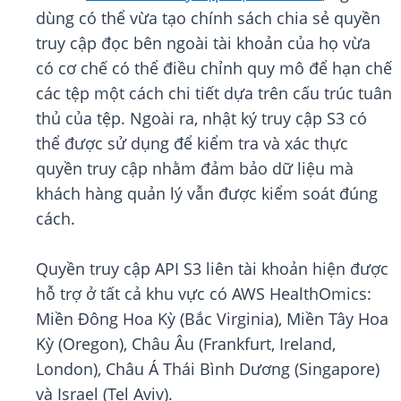
dùng có thể vừa tạo chính sách chia sẻ quyền
truy cập đọc bên ngoài tài khoản của họ vừa
có cơ chế có thể điều chỉnh quy mô để hạn chế
các tệp một cách chi tiết dựa trên cấu trúc tuân
thủ của tệp. Ngoài ra, nhật ký truy cập S3 có
thể được sử dụng để kiểm tra và xác thực
quyền truy cập nhằm đảm bảo dữ liệu mà
khách hàng quản lý vẫn được kiểm soát đúng
cách.
Quyền truy cập API S3 liên tài khoản hiện được
hỗ trợ ở tất cả khu vực có AWS HealthOmics:
Miền Đông Hoa Kỳ (Bắc Virginia), Miền Tây Hoa
Kỳ (Oregon), Châu Âu (Frankfurt, Ireland,
London), Châu Á Thái Bình Dương (Singapore)
và Israel (Tel Aviv).