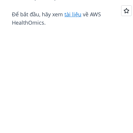
Để bắt đầu, hãy xem
tài liệu
về AWS
HealthOmics.