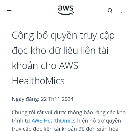
Chuyển đến nội dung chính
Công bố quyền truy cập
đọc kho dữ liệu liên tài
khoản cho AWS
HealthoMics
Ngày đăng:
22 Th11 2024
Chúng tôi rất vui được thông báo rằng các kho
trình tự
AWS HealthOmics
hiện hỗ trợ quyền
truy cập đọc liên tài khoản để đơn giản hóa