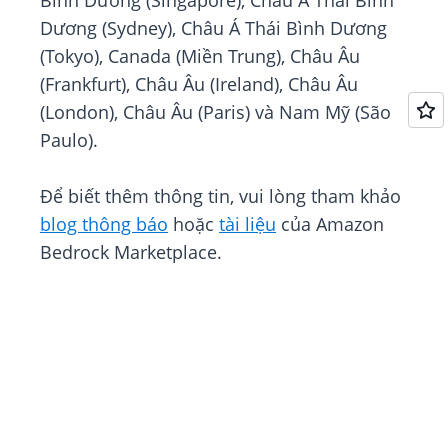
Bình Dương (Singapore), Châu Á Thái Bình
Dương (Sydney), Châu Á Thái Bình Dương
(Tokyo), Canada (Miền Trung), Châu Âu
(Frankfurt), Châu Âu (Ireland), Châu Âu
(London), Châu Âu (Paris) và Nam Mỹ (São
Paulo).
Để biết thêm thông tin, vui lòng tham khảo
blog thông báo
hoặc
tài liệu
của Amazon
Bedrock Marketplace.