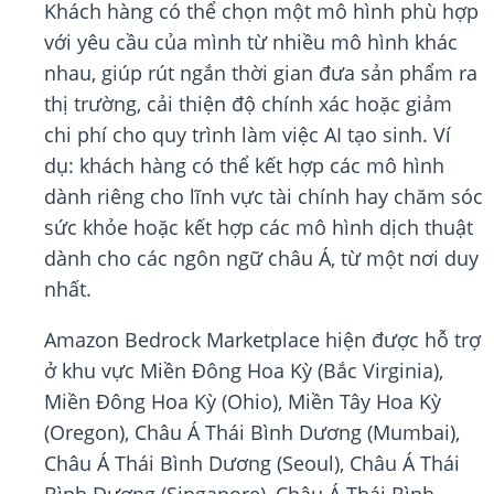
Khách hàng có thể chọn một mô hình phù hợp
với yêu cầu của mình từ nhiều mô hình khác
nhau, giúp rút ngắn thời gian đưa sản phẩm ra
thị trường, cải thiện độ chính xác hoặc giảm
chi phí cho quy trình làm việc AI tạo sinh. Ví
dụ: khách hàng có thể kết hợp các mô hình
dành riêng cho lĩnh vực tài chính hay chăm sóc
sức khỏe hoặc kết hợp các mô hình dịch thuật
dành cho các ngôn ngữ châu Á, từ một nơi duy
nhất.
Amazon Bedrock Marketplace hiện được hỗ trợ
ở khu vực Miền Đông Hoa Kỳ (Bắc Virginia),
Miền Đông Hoa Kỳ (Ohio), Miền Tây Hoa Kỳ
(Oregon), Châu Á Thái Bình Dương (Mumbai),
Châu Á Thái Bình Dương (Seoul), Châu Á Thái