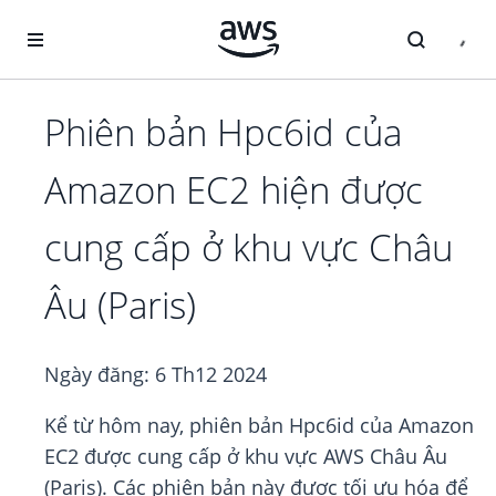
Chuyển đến nội dung chính
Phiên bản Hpc6id của
Amazon EC2 hiện được
cung cấp ở khu vực Châu
Âu (Paris)
Ngày đăng:
6 Th12 2024
Kể từ hôm nay, phiên bản Hpc6id của Amazon
EC2 được cung cấp ở khu vực AWS Châu Âu
(Paris). Các phiên bản này được tối ưu hóa để