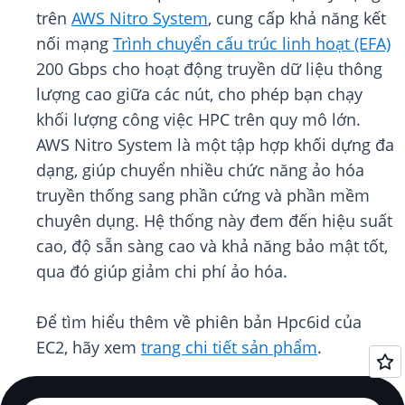
trên
AWS Nitro System
, cung cấp khả năng kết
nối mạng
Trình chuyển cấu trúc linh hoạt (EFA)
200 Gbps cho hoạt động truyền dữ liệu thông
lượng cao giữa các nút, cho phép bạn chạy
khối lượng công việc HPC trên quy mô lớn.
AWS Nitro System là một tập hợp khối dựng đa
dạng, giúp chuyển nhiều chức năng ảo hóa
truyền thống sang phần cứng và phần mềm
chuyên dụng. Hệ thống này đem đến hiệu suất
cao, độ sẵn sàng cao và khả năng bảo mật tốt,
qua đó giúp giảm chi phí ảo hóa.
Để tìm hiểu thêm về phiên bản Hpc6id của
EC2, hãy xem
trang chi tiết sản phẩm
.