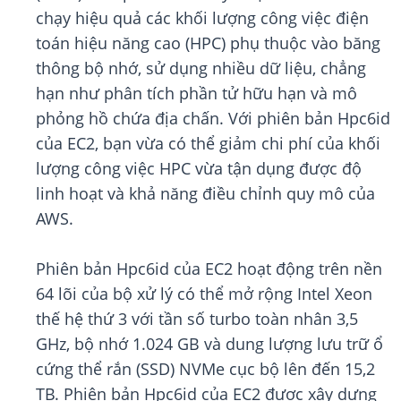
chạy hiệu quả các khối lượng công việc điện
toán hiệu năng cao (HPC) phụ thuộc vào băng
thông bộ nhớ, sử dụng nhiều dữ liệu, chẳng
hạn như phân tích phần tử hữu hạn và mô
phỏng hồ chứa địa chấn. Với phiên bản Hpc6id
của EC2, bạn vừa có thể giảm chi phí của khối
lượng công việc HPC vừa tận dụng được độ
linh hoạt và khả năng điều chỉnh quy mô của
AWS.
Phiên bản Hpc6id của EC2 hoạt động trên nền
64 lõi của bộ xử lý có thể mở rộng Intel Xeon
thế hệ thứ 3 với tần số turbo toàn nhân 3,5
GHz, bộ nhớ 1.024 GB và dung lượng lưu trữ ổ
cứng thể rắn (SSD) NVMe cục bộ lên đến 15,2
TB. Phiên bản Hpc6id của EC2 được xây dựng