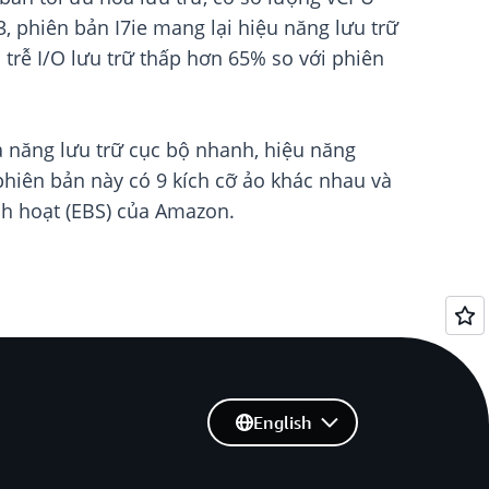
, phiên bản I7ie mang lại hiệu năng lưu trữ
ộ trễ I/O lưu trữ thấp hơn 65% so với phiên
hả năng lưu trữ cục bộ nhanh, hiệu năng
 phiên bản này có 9 kích cỡ ảo khác nhau và
nh hoạt (EBS) của Amazon.
English