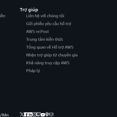
Trợ giúp
iến
Liên hệ với chúng tôi
Gửi phiếu yêu cầu hỗ trợ
AWS re:Post
Trung tâm kiến thức
Tổng quan về Hỗ trợ AWS
Nhận trợ giúp từ chuyên gia
Khả năng truy cập AWS
Pháp lý
nh/Bản