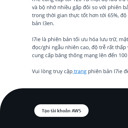
và bộ nhớ nhiều gấp đôi so với phiên bả
trong thời gian thực tốt hơn tới 65%, độ
bản I3en.
I7ie là phiên bản tối ưu hóa lưu trữ, m
đọc/ghi ngẫu nhiên cao, độ trễ rất thấp
cung cấp băng thông mạng lên đến 100 
Vui lòng truy cập
trang
phiên bản I7ie đ
Tạo tài khoản AWS