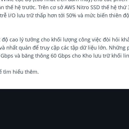
n thế hệ trước. Trên cơ sở AWS Nitro SSD thế hệ thứ 3
 trễ I/O lưu trữ thấp hơn tới 50% và mức biến thiên đ
ật độ cao lý tưởng cho khối lượng công việc đòi hỏi k
 và nhất quán để truy cập các tập dữ liệu lớn. Những
Gbps và băng thông 60 Gbps cho Kho lưu trữ khối li
ể tìm hiểu thêm.