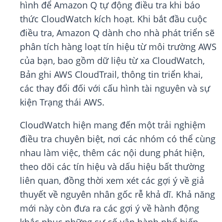
hình để Amazon Q tự động điều tra khi báo
thức CloudWatch kích hoạt. Khi bắt đầu cuộc
điều tra, Amazon Q dành cho nhà phát triển sẽ
phân tích hàng loạt tín hiệu từ môi trường AWS
của bạn, bao gồm dữ liệu từ xa CloudWatch,
Bản ghi AWS CloudTrail, thông tin triển khai,
các thay đổi đối với cấu hình tài nguyên và sự
kiện Trạng thái AWS.
CloudWatch hiện mang đến một trải nghiệm
điều tra chuyên biệt, nơi các nhóm có thể cùng
nhau làm việc, thêm các nội dung phát hiện,
theo dõi các tín hiệu và dấu hiệu bất thường
liên quan, đồng thời xem xét các gợi ý về giả
thuyết về nguyên nhân gốc rễ khả dĩ. Khả năng
mới này còn đưa ra các gợi ý về hành động