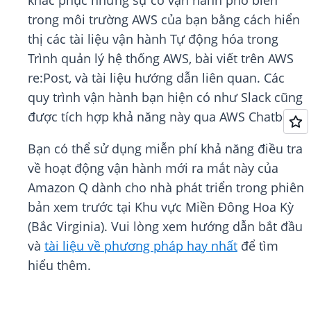
khắc phục những sự cố vận hành phổ biến
trong môi trường AWS của bạn bằng cách hiển
thị các tài liệu vận hành Tự động hóa trong
Trình quản lý hệ thống AWS, bài viết trên AWS
re:Post, và tài liệu hướng dẫn liên quan. Các
quy trình vận hành bạn hiện có như Slack cũng
được tích hợp khả năng này qua AWS Chatbot.
Bạn có thể sử dụng miễn phí khả năng điều tra
về hoạt động vận hành mới ra mắt này của
Amazon Q dành cho nhà phát triển trong phiên
bản xem trước tại Khu vực Miền Đông Hoa Kỳ
(Bắc Virginia). Vui lòng xem hướng dẫn bắt đầu
và
tài liệu về phương pháp hay nhất
để tìm
hiểu thêm.