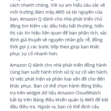
cách nhanh chóng. Với sự am hiểu sâu sắc về
môi trường đám mây AWS và tài nguyên của
bạn, Amazon Q dành cho nhà phát triển chủ
động tìm kiếm các dấu hiệu bất thường, hiển
thị các tín hiệu liên quan để bạn phân tích, xác
định giả thuyết về nguyên nhân gốc rễ, đồng
thời gợi ý các bước tiếp theo giúp bạn khắc
phục sự cố nhanh hơn.
Amazon Q dành cho nhà phát triển đồng hành
cùng bạn suốt hành trình xử lý sự cố vận hành,
từ việc phát hiện và phân loại vấn đề cho đến
khắc phục. Bạn có thể chọn hành động Điều
tra trên widget dữ liệu Amazon CloudWatch
bất kỳ trên Bảng điều khiển quản lý AWS để bắt
đầu điều tra. Ngoài ra, bạn có thể định cấu