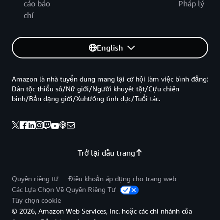
cáo báo
Pháp lý
chí
English
Amazon là nhà tuyển dung mang lại cơ hội làm việc bình đẳng:
Dân tộc thiểu số/Nữ giới/Người khuyết tật/Cựu chiến
binh/Bản dạng giới/Xuhướng tình dục/Tuổi tác.
Trở lại đầu trang
Quyền riêng tư
Điều khoản áp dụng cho trang web
Các Lựa Chọn Về Quyền Riêng Tư
Tùy chọn cookie
© 2026, Amazon Web Services, Inc. hoặc các chi nhánh của