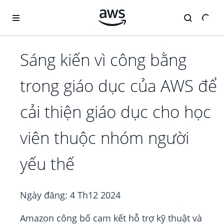
Chuyển đến nội dung chính
Sáng kiến vì công bằng
trong giáo dục của AWS để
cải thiện giáo dục cho học
viên thuộc nhóm người
yếu thế
Ngày đăng:
4 Th12 2024
Amazon công bố cam kết hỗ trợ kỹ thuật và