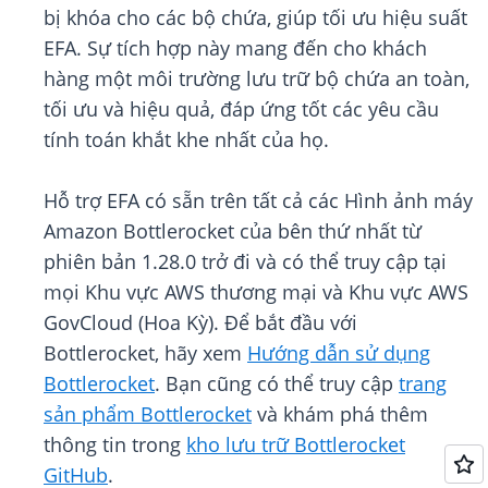
bị khóa cho các bộ chứa, giúp tối ưu hiệu suất
EFA. Sự tích hợp này mang đến cho khách
hàng một môi trường lưu trữ bộ chứa an toàn,
tối ưu và hiệu quả, đáp ứng tốt các yêu cầu
tính toán khắt khe nhất của họ.
Hỗ trợ EFA có sẵn trên tất cả các Hình ảnh máy
Amazon Bottlerocket của bên thứ nhất từ
phiên bản 1.28.0 trở đi và có thể truy cập tại
mọi Khu vực AWS thương mại và Khu vực AWS
GovCloud (Hoa Kỳ). Để bắt đầu với
Bottlerocket, hãy xem
Hướng dẫn sử dụng
Bottlerocket
. Bạn cũng có thể truy cập
trang
sản phẩm Bottlerocket
và khám phá thêm
thông tin trong
kho lưu trữ Bottlerocket
GitHub
.