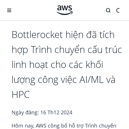
Chuyển đến nội dung chính
Bottlerocket hiện đã tích
hợp Trình chuyển cấu trúc
linh hoạt cho các khối
lượng công việc AI/ML và
HPC
Ngày đăng:
16 Th12 2024
Hôm nay, AWS công bố hỗ trợ Trình chuyển