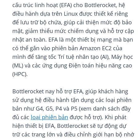
cấu trúc linh hoạt (EFA) cho Bottlerocket, hệ
điều hành dựa trên Linux được thiết kế riêng
để lưu trữ bộ chứa, giúp cải thiện mức độ bảo
mật, giảm thiểu mức chiếm dụng và hỗ trợ cập
nhật an toàn. EFA là một thiết bị mạng mà bạn
có thể gắn vào phiên bản Amazon EC2 của
mình để tăng tốc Trí tuệ nhân tạo (AI), Máy học
(ML) và các ứng dụng Điện toán hiệu năng cao
(HPC).
Bottlerocket nay hỗ trợ EFA, giúp khách hàng
sử dụng hệ điều hành tận dụng các loại phiên
bản như G4, G5, P4 và P5 (xem danh sách đầy
đủ các
loại phiên bản
được hỗ trợ). Khi phát
hiện thiết bị EFA, Bottlerocket sẽ tự động dự
trữ các trang lớn và điều chỉnh giới hạn bộ nhớ