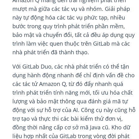
Amazon Q mang đến trải nghiệm phát triển
mượt mà giữa các tác vụ và nhóm. Giải pháp
này tự động hóa các tác vụ phức tạp, nhiều
bước trong quy trình phát triển phần mềm,
bảo mật và chuyển đổi, tất cả đều áp dụng quy
trình làm việc quen thuộc trên GitLab mà các
nhà phát triển đã thành thạo.
Với GitLab Duo, các nhà phát triển có thể tận
dụng hành động nhanh để chỉ định vấn đề cho
các tác tử Amazon Q, từ đó đẩy nhanh quá
trình phát triển tính năng mới, tối ưu hóa chất
lượng và bảo mật thông qua đánh giá mã tự
động với sự hỗ trợ của AI. Công cụ này cũng hỗ
trợ tạo và thực thi các bài kiểm thử đơn vị,
đồng thời nâng cấp cơ sở mã Java cũ. Kho dữ
liệu hợp nhất của GitLab trong vòng đời phát