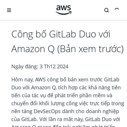
Chuyển đến nội dung chính
Công bố GitLab Duo với
Amazon Q (Bản xem trước)
Ngày đăng:
3 Th12 2024
Hôm nay, AWS công bố bản xem trước GitLab
Duo với Amazon Q, tích hợp các khả năng tiên
tiến của tác vụ để phát triển phần mềm và
chuyển đổi khối lượng công việc trực tiếp trong
nền tảng DevSecOps dành cho doanh nghiệp
của GitLab. Với lần ra mắt này, GitLab Duo với