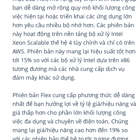
bạn dễ dàng mở rộng quy mô khối lượng công
việc hiện tại hoặc triển khai các ứng dụng lớn
hơn yêu cầu nhiều bộ nhớ hơn. Các phiên bản
này hoạt động trên nền tảng bộ xử lý Intel
Xeon Scalable thế hệ 4 tùy chỉnh và chỉ có trên
AWS. Phiên bản này mang lại hiệu suất tốt hơn
tới 15% so với các bộ xử lý Intel dựa trên x86
tương đương mà các nhà cung cấp dịch vụ
đám mây khác sử dụng.
Phiên bản Flex cung cấp phương thức dễ dàng
nhất để bạn hưởng lợi về tỷ lệ giá/hiệu năng và
giá thấp hơn cho phần lớn khối lượng công
việc đa dụng và chuyên về điện toán. Chúng
mang lại giá/hiệu năng cao hơn đến 19% so
với các phiên bản thế hệ trước tương đương,