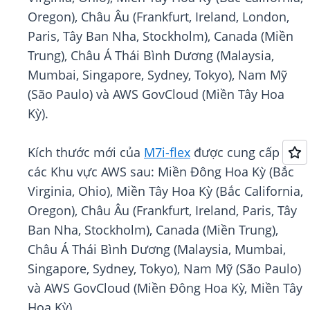
Oregon), Châu Âu (Frankfurt, Ireland, London,
Paris, Tây Ban Nha, Stockholm), Canada (Miền
Trung), Châu Á Thái Bình Dương (Malaysia,
Mumbai, Singapore, Sydney, Tokyo), Nam Mỹ
(São Paulo) và AWS GovCloud (Miền Tây Hoa
Kỳ).
Kích thước mới của
M7i-flex
được cung cấp ở
các Khu vực AWS sau: Miền Đông Hoa Kỳ (Bắc
Virginia, Ohio), Miền Tây Hoa Kỳ (Bắc California,
Oregon), Châu Âu (Frankfurt, Ireland, Paris, Tây
Ban Nha, Stockholm), Canada (Miền Trung),
Châu Á Thái Bình Dương (Malaysia, Mumbai,
Singapore, Sydney, Tokyo), Nam Mỹ (São Paulo)
và AWS GovCloud (Miền Đông Hoa Kỳ, Miền Tây
Hoa Kỳ).