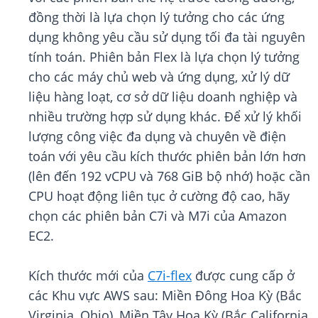
đồng thời là lựa chọn lý tưởng cho các ứng
dụng không yêu cầu sử dụng tối đa tài nguyên
tính toán. Phiên bản Flex là lựa chọn lý tưởng
cho các máy chủ web và ứng dụng, xử lý dữ
liệu hàng loạt, cơ sở dữ liệu doanh nghiệp và
nhiều trường hợp sử dụng khác. Để xử lý khối
lượng công việc đa dụng và chuyên về điện
toán với yêu cầu kích thước phiên bản lớn hơn
(lên đến 192 vCPU và 768 GiB bộ nhớ) hoặc cần
CPU hoạt động liên tục ở cường độ cao, hãy
chọn các phiên bản C7i và M7i của Amazon
EC2.
Kích thước mới của
C7i-flex
được cung cấp ở
các Khu vực AWS sau: Miền Đông Hoa Kỳ (Bắc
Virginia, Ohio), Miền Tây Hoa Kỳ (Bắc California,