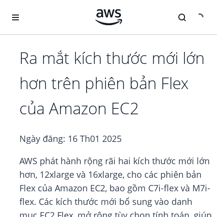
Chuyển đến nội dung chính
Ra mắt kích thước mới lớn
hơn trên phiên bản Flex
của Amazon EC2
Ngày đăng:
16 Th01 2025
AWS phát hành rộng rãi hai kích thước mới lớn
hơn, 12xlarge và 16xlarge, cho các phiên bản
Flex của Amazon EC2, bao gồm C7i-flex và M7i-
flex. Các kích thước mới bổ sung vào danh
mục EC2 Flex, mở rộng tùy chọn tính toán, giúp