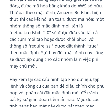
động được mã hóa bằng khóa do AWS sở hữu.
Thứ ba, theo mặc định, Amazon Redshift hiện
thực thi các kết nối an toàn, được mã hóa; một
nhóm thông số mặc định mới, tên là
"default.redshift-2.0" sẽ được đưa vào tất cả
các cụm mới tạo hoặc được khôi phục, với
thông số "require_ssl" được đặt thành "true"
theo mặc định. Sự thay đổi mặc định này cũng
sẽ được áp dụng cho các nhóm làm việc phi
máy chủ mới.
Hãy xem lại các cấu hình tạo kho dữ liệu, tập
lệnh và công cụ của bạn để điều chỉnh cho phù
hợp với phần cài đặt mặc định mới để tránh
bất kỳ sự gián đoạn tiềm ẩn nào. Mặc dù các
tính năng bảo mật này được bật theo mặc