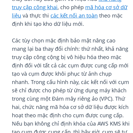
truy cập công khai
, cho phép
mã hóa cơ sở dữ
liệu
và thực thi
các kết nối an toàn
theo mặc
định khi tạo kho dữ liệu mới.
Các tùy chọn mặc định bảo mật nâng cao
mang lại ba thay đổi chính: thứ nhất, khả năng
truy cập công cộng bị vô hiệu hóa theo mặc
định đối với tất cả các cụm được cung cấp mới
tạo và cụm được khôi phục từ ảnh chụp
nhanh. Trong cấu hình này, các kết nối với cụm
sẽ chỉ được cho phép từ ứng dụng máy khách
trong cùng một Đám mây riêng ảo (VPC). Thứ
hai, chức năng mã hóa cơ sở dữ liệu được kích
hoạt theo mặc định cho cụm được cung cấp.
Nếu bạn không chỉ định khóa của AWS KMS khi
tạo cụm được cung cấp, thì bây giờ, cụm sẽ tự