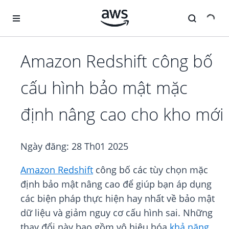
Chuyển đến nội dung chính
Amazon Redshift công bố
cấu hình bảo mật mặc
định nâng cao cho kho mới
Ngày đăng:
28 Th01 2025
Amazon Redshift
công bố các tùy chọn mặc
định bảo mật nâng cao để giúp bạn áp dụng
các biện pháp thực hiện hay nhất về bảo mật
dữ liệu và giảm nguy cơ cấu hình sai. Những
thay đổi này bao gồm vô hiệu hóa
khả năng