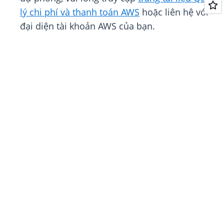
lý chi phí và thanh toán AWS
hoặc liên hệ với
đại diện tài khoản AWS của bạn.