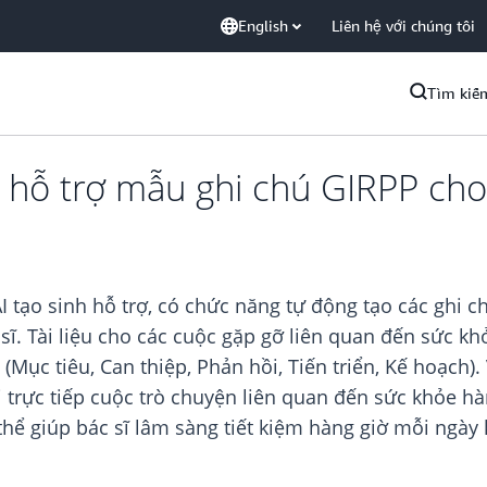
English
Liên hệ với chúng tôi
Tìm kiế
 hỗ trợ mẫu ghi chú GIRPP cho
 tạo sinh hỗ trợ, có chức năng tự động tạo các ghi c
ĩ. Tài liệu cho các cuộc gặp gỡ liên quan đến sức kh
(Mục tiêu, Can thiệp, Phản hồi, Tiến triển, Kế hoạch)
i trực tiếp cuộc trò chuyện liên quan đến sức khỏe hà
thể giúp bác sĩ lâm sàng tiết kiệm hàng giờ mỗi ngày