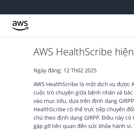
Chuyển đến nội dung chính
AWS HealthScribe hiện
Ngày đăng:
12 Th02 2025
AWS HealthScribe là một dịch vụ được AI
cuộc trò chuyện giữa bệnh nhân và bác s
vào mục tiêu, dựa trên định dạng GIRPP 
HealthScribe có thể trực tiếp chuyển đổ
chú theo định dạng GIRPP. Điều này có 
gặp gỡ liên quan đến sức khỏe hành vi.