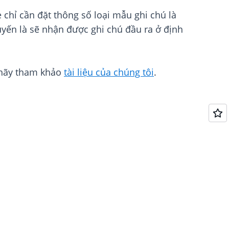
 chỉ cần đặt thông số loại mẫu ghi chú là
uyến là sẽ nhận được ghi chú đầu ra ở định
, hãy tham khảo
tài liệu của chúng tôi
.