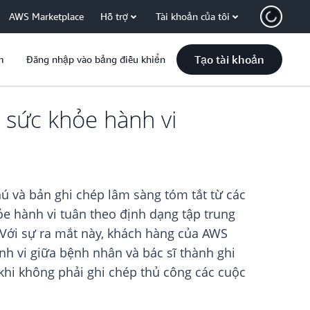
AWS Marketplace
Hỗ trợ
Tài khoản của tôi
Tạo tài khoản
m
Đăng nhập vào bảng điều khiển
 sức khỏe hành vi
hú và bản ghi chép lâm sàng tóm tắt từ các
ỏe hành vi tuân theo định dạng tập trung
. Với sự ra mắt này, khách hàng của AWS
nh vi giữa bệnh nhân và bác sĩ thành ghi
 khi không phải ghi chép thủ công các cuộc