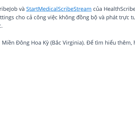
ribeJob và
StartMedicalScribeStream
của HealthScribe
ttings cho cả công việc không đồng bộ và phát trực t
c.
 Miền Đông Hoa Kỳ (Bắc Virginia). Để tìm hiểu thêm