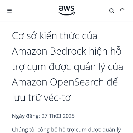
Chuyển đến nội dung chính
Cơ sở kiến thức của
Amazon Bedrock hiện hỗ
trợ cụm được quản lý của
Amazon OpenSearch để
lưu trữ véc-tơ
Ngày đăng:
27 Th03 2025
Chúng tôi công bố hỗ trợ cụm được quản lý