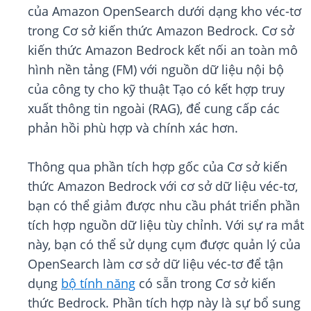
của Amazon OpenSearch dưới dạng kho véc-tơ
trong Cơ sở kiến thức Amazon Bedrock. Cơ sở
kiến thức Amazon Bedrock kết nối an toàn mô
hình nền tảng (FM) với nguồn dữ liệu nội bộ
của công ty cho kỹ thuật Tạo có kết hợp truy
xuất thông tin ngoài (RAG), để cung cấp các
phản hồi phù hợp và chính xác hơn.
Thông qua phần tích hợp gốc của Cơ sở kiến
thức Amazon Bedrock với cơ sở dữ liệu véc-tơ,
bạn có thể giảm được nhu cầu phát triển phần
tích hợp nguồn dữ liệu tùy chỉnh. Với sự ra mắt
này, bạn có thể sử dụng cụm được quản lý của
OpenSearch làm cơ sở dữ liệu véc-tơ để tận
dụng
bộ tính năng
có sẵn trong Cơ sở kiến
thức Bedrock. Phần tích hợp này là sự bổ sung