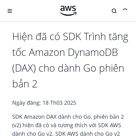
Chuyển đến nội dung chính
Hiện đã có SDK Trình tăng
tốc Amazon DynamoDB
(DAX) cho dành Go phiên
bản 2
Ngày đăng:
18 Th03 2025
SDK Amazon DAX dành cho Go, phiên bản 2
(v2) hiện đã có và tương thích với SDK AWS
dành cho Go v2. SDK AWS dành cho Go v2