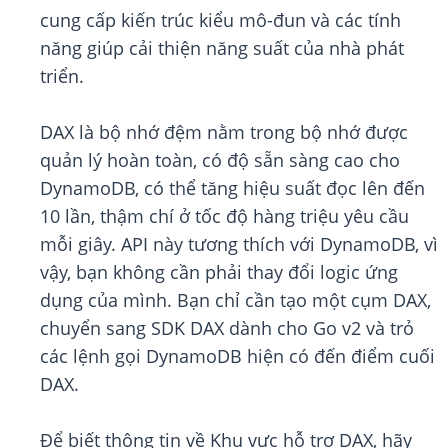
cung cấp kiến trúc kiểu mô-đun và các tính
năng giúp cải thiện năng suất của nhà phát
triển.
DAX là bộ nhớ đệm nằm trong bộ nhớ được
quản lý hoàn toàn, có độ sẵn sàng cao cho
DynamoDB, có thể tăng hiệu suất đọc lên đến
10 lần, thậm chí ở tốc độ hàng triệu yêu cầu
mỗi giây. API này tương thích với DynamoDB, vì
vậy, bạn không cần phải thay đổi logic ứng
dụng của mình. Bạn chỉ cần tạo một cụm DAX,
chuyển sang SDK DAX dành cho Go v2 và trỏ
các lệnh gọi DynamoDB hiện có đến điểm cuối
DAX.
Để biết thông tin về Khu vực hỗ trợ DAX, hãy