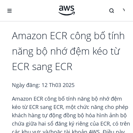
Chuyển đến nội dung chính
Amazon ECR công bố tính
năng bộ nhớ đệm kéo từ
ECR sang ECR
Ngày đăng:
12 Th03 2025
Amazon ECR công bố tính năng bộ nhớ đệm
kéo từ ECR sang ECR, một chức năng cho phép
khách hàng tự động đồng bộ hóa hình ảnh bộ
chứa giữa hai sổ đăng ký riêng của ECR, có trên
các khu vực và/hoặc tài khoản AWS. Điều này