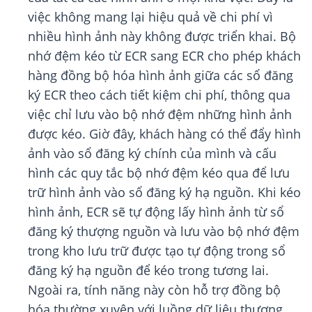
việc không mang lại hiệu quả về chi phí vì
nhiều hình ảnh này không được triển khai. Bộ
nhớ đệm kéo từ ECR sang ECR cho phép khách
hàng đồng bộ hóa hình ảnh giữa các sổ đăng
ký ECR theo cách tiết kiệm chi phí, thông qua
việc chỉ lưu vào bộ nhớ đệm những hình ảnh
được kéo. Giờ đây, khách hàng có thể đẩy hình
ảnh vào sổ đăng ký chính của mình và cấu
hình các quy tắc bộ nhớ đệm kéo qua để lưu
trữ hình ảnh vào sổ đăng ký hạ nguồn. Khi kéo
hình ảnh, ECR sẽ tự động lấy hình ảnh từ sổ
đăng ký thượng nguồn và lưu vào bộ nhớ đệm
trong kho lưu trữ được tạo tự động trong sổ
đăng ký hạ nguồn để kéo trong tương lai.
Ngoài ra, tính năng này còn hỗ trợ đồng bộ
hóa thường xuyên với luồng dữ liệu thượng