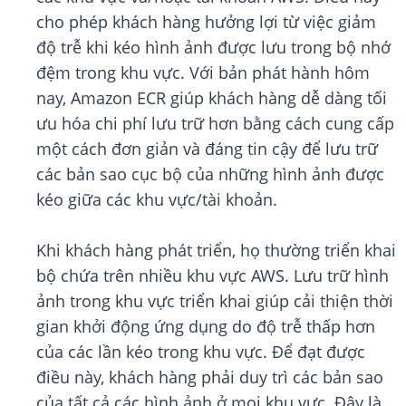
cho phép khách hàng hưởng lợi từ việc giảm
độ trễ khi kéo hình ảnh được lưu trong bộ nhớ
đệm trong khu vực. Với bản phát hành hôm
nay, Amazon ECR giúp khách hàng dễ dàng tối
ưu hóa chi phí lưu trữ hơn bằng cách cung cấp
một cách đơn giản và đáng tin cậy để lưu trữ
các bản sao cục bộ của những hình ảnh được
kéo giữa các khu vực/tài khoản.
Khi khách hàng phát triển, họ thường triển khai
bộ chứa trên nhiều khu vực AWS. Lưu trữ hình
ảnh trong khu vực triển khai giúp cải thiện thời
gian khởi động ứng dụng do độ trễ thấp hơn
của các lần kéo trong khu vực. Để đạt được
điều này, khách hàng phải duy trì các bản sao
của tất cả các hình ảnh ở mọi khu vực. Đây là