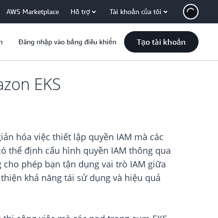
AWS Marketplace
Hỗ trợ
Tài khoản của tôi
Tạo tài khoản
m
Đăng nhập vào bảng điều khiển
azon EKS
giản hóa việc thiết lập quyền IAM mà các
 có thể định cấu hình quyền IAM thông qua
g cho phép bạn tận dụng vai trò IAM giữa
thiện khả năng tái sử dụng và hiệu quả