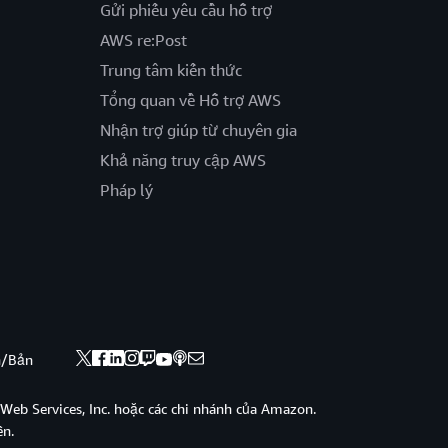
Gửi phiếu yêu cầu hỗ trợ
AWS re:Post
Trung tâm kiến thức
Tổng quan về Hỗ trợ AWS
Nhận trợ giúp từ chuyên gia
Khả năng truy cập AWS
Pháp lý
nh/Bản
eb Services, Inc. hoặc các chi nhánh của Amazon.
ền.