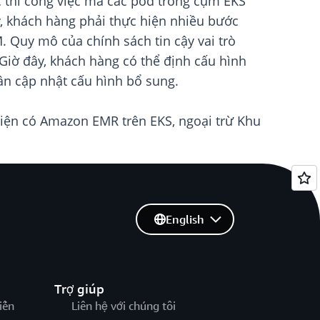
c thi công việc mà các pod trong cụm EKS
, khách hàng phải thực hiện nhiều bước
M. Quy mô của chính sách tin cậy vai trò
 Giờ đây, khách hàng có thể định cấu hình
ần cập nhật cấu hình bổ sung.
iện có Amazon EMR trên EKS, ngoại trừ Khu
English
Trợ giúp
iến
Liên hệ với chúng tôi