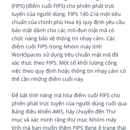
(FIPS) (điểm cuối FIPS) cho phiên phát trực
tuyến của người dùng. FIPS 140-2 là một tiêu
chuẩn của chính phủ Hoa Kỳ quy định yêu cầu
bảo mật dành cho các mô-đun mật mã có
chức năng bảo vệ thông tin nhạy cảm. Các
điểm cuối FIPS trong Nhóm máy tính
WorkSpaces sử dụng tiêu chuẩn mật mã đã
xác thực theo FIPS. Một số khối lượng công
việc theo quy định hoặc thông tin nhạy cảm có
thể cần những điểm cuối này.
Để bật tính năng mã hóa điểm cuối FIPS cho
phiên phát trực tuyến của người dùng cuối qua
Bảng điều khiển AWS, hãy chuyển đến Thư
mục và xác minh rằng thư mục Nhóm máy
tính mà bạn muốn thêm FIPS đang ở trạng thái