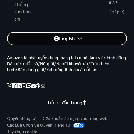
AWS
Thông
cáo báo
Pháp lý
chí
English
Amazon là nhà tuyển dung mang lại cơ hội làm việc bình đẳng:
Dân tộc thiểu số/Nữ giới/Người khuyết tật/Cựu chiến
binh/Bản dạng giới/Xuhướng tình dục/Tuổi tác.
Trở lại đầu trang
Quyền riêng tư
Điều khoản áp dụng cho trang web
Các Lựa Chọn Về Quyền Riêng Tư
Tùy chọn cookie