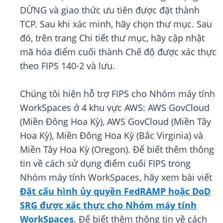
DỪNG và giao thức ưu tiên được đặt thành
TCP. Sau khi xác minh, hãy chọn thư mục. Sau
đó, trên trang Chi tiết thư mục, hãy cập nhật
mã hóa điểm cuối thành Chế độ được xác thực
theo FIPS 140-2 và lưu.
Chúng tôi hiện hỗ trợ FIPS cho Nhóm máy tính
WorkSpaces ở 4 khu vực AWS: AWS GovCloud
(Miền Đông Hoa Kỳ), AWS GovCloud (Miền Tây
Hoa Kỳ), Miền Đông Hoa Kỳ (Bắc Virginia) và
Miền Tây Hoa Kỳ (Oregon). Để biết thêm thông
tin về cách sử dụng điểm cuối FIPS trong
Nhóm máy tính WorkSpaces, hãy xem bài viết
Đặt cấu hình ủy quyền FedRAMP hoặc DoD
SRG được xác thực cho Nhóm máy tính
WorkSpaces
. Để biết thêm thông tin về cách