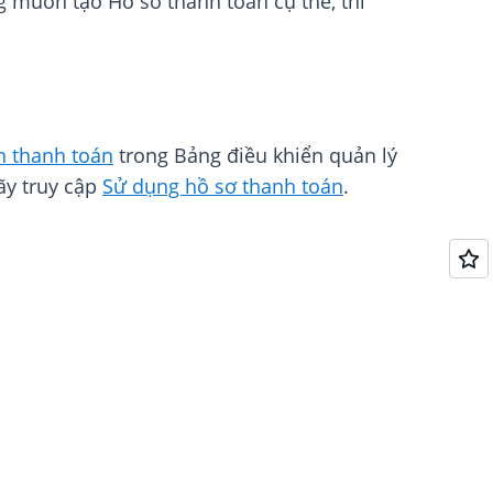
 muốn tạo Hồ sơ thanh toán cụ thể, thì
n thanh toán
trong Bảng điều khiển quản lý
ãy truy cập
Sử dụng hồ sơ thanh toán
.