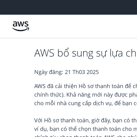
Chuyển đến nội dung chính
AWS bổ sung sự lựa chọ
Ngày đăng:
21 Th03 2025
AWS đã cải thiện Hồ sơ thanh toán để c
chính thức). Khả năng mới này được phá
cho mỗi nhà cung cấp dịch vụ, để bạn có
Với Hồ sơ thanh toán, giờ đây, bạn có t
ví dụ, bạn có thể chọn thanh toán cho