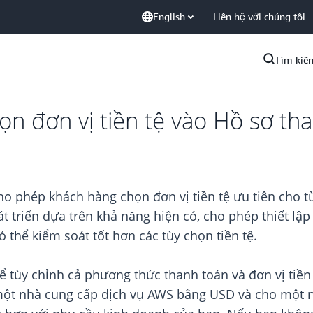
English
Liên hệ với chúng tôi
Tìm kiế
n đơn vị tiền tệ vào Hồ sơ th
ho phép khách hàng chọn đơn vị tiền tệ ưu tiên cho 
t triển dựa trên khả năng hiện có, cho phép thiết l
 thể kiểm soát tốt hơn các tùy chọn tiền tệ.
hể tùy chỉnh cả phương thức thanh toán và đơn vị tiề
 một nhà cung cấp dịch vụ AWS bằng USD và cho một n