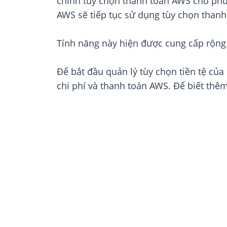
chỉnh tùy chọn thanh toán AWS cho phù
AWS sẽ tiếp tục sử dụng tùy chọn thanh
Tính năng này hiện được cung cấp rộng r
Để bắt đầu quản lý tùy chọn tiền tệ của
chi phí và thanh toán AWS. Để biết thêm