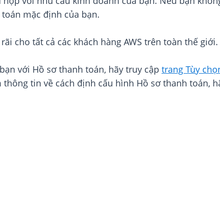
 hợp với nhu cầu kinh doanh của bạn. Nếu bạn không
 toán mặc định của bạn.
ãi cho tất cả các khách hàng AWS trên toàn thế giới.
 bạn với Hồ sơ thanh toán, hãy truy cập
trang Tùy chọ
 thông tin về cách định cấu hình Hồ sơ thanh toán, h