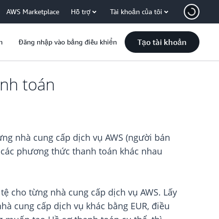
AWS Marketplace
Hỗ trợ
Tài khoản của tôi
Tạo tài khoản
m
Đăng nhập vào bảng điều khiển
anh toán
từng nhà cung cấp dịch vụ AWS (người bán
ập các phương thức thanh toán khác nhau
n tệ cho từng nhà cung cấp dịch vụ AWS. Lấy
hà cung cấp dịch vụ khác bằng EUR, điều