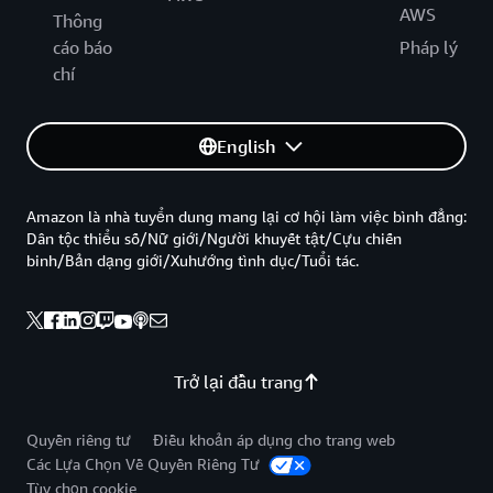
AWS
Thông
cáo báo
Pháp lý
chí
English
Amazon là nhà tuyển dung mang lại cơ hội làm việc bình đẳng:
Dân tộc thiểu số/Nữ giới/Người khuyết tật/Cựu chiến
binh/Bản dạng giới/Xuhướng tình dục/Tuổi tác.
Trở lại đầu trang
Quyền riêng tư
Điều khoản áp dụng cho trang web
Các Lựa Chọn Về Quyền Riêng Tư
Tùy chọn cookie