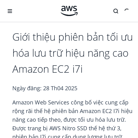
Chuyển đến nội dung chính
Giới thiệu phiên bản tối ưu
hóa lưu trữ hiệu năng cao
Amazon EC2 i7i
Ngày đăng:
28 Th04 2025
Amazon Web Services công bố việc cung cấp
rộng rãi thế hệ phiên bản Amazon EC2 I7i hiệu
năng cao tiếp theo, được tối ưu hóa lưu trữ.
Được trang bị AWS Nitro SSD thế hệ thứ 3,
phiên bản I7i cung cấp dung lượng lưu trữ