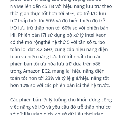
NVMe lên đến 45 TB với hiệu năng lưu trữ theo
thời gian thực tốt hơn tới 50%, độ trễ I/O lưu
trữ thấp hơn tới 50% và độ biến thiên độ trễ
I/O lưu trữ thấp hơn tới 60% so với phiên bản
I4i. Phiên bản i7i sử dụng bộ xử lý Intel Xeon
có thể mở rộngthế hệ thứ 5 với tần số turbo
toàn lõi đạt 3,2 GHz, cung cấp hiệu năng điện
toán và hiệu năng lưu trữ tốt nhất cho các
phiên bản tối ưu hóa lưu trữ dựa trên x86
trong Amazon EC2, mang lại hiệu năng điện
toán tốt hơn tới 23% và tỷ lệ giá/hiệu năng tốt
hơn 10% so với các phiên bản i4i thế hệ trước.
Các phiên bản I7i lý tưởng cho khối lượng công
việc nặng về I/O và yêu cầu độ trễ thấp như cơ
sở dữ liệu giao dịch, cơ sở dữ liệu thời gian