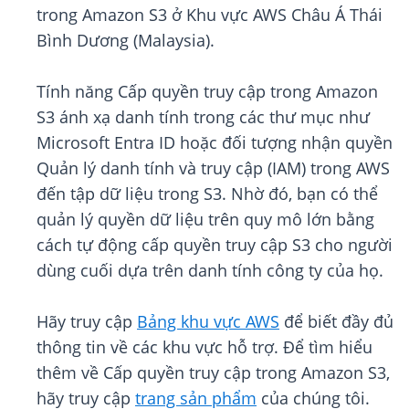
trong Amazon S3 ở Khu vực AWS Châu Á Thái
Bình Dương (Malaysia).
Tính năng Cấp quyền truy cập trong Amazon
S3 ánh xạ danh tính trong các thư mục như
Microsoft Entra ID hoặc đối tượng nhận quyền
Quản lý danh tính và truy cập (IAM) trong AWS
đến tập dữ liệu trong S3. Nhờ đó, bạn có thể
quản lý quyền dữ liệu trên quy mô lớn bằng
cách tự động cấp quyền truy cập S3 cho người
dùng cuối dựa trên danh tính công ty của họ.
Hãy truy cập
Bảng khu vực AWS
để biết đầy đủ
thông tin về các khu vực hỗ trợ. Để tìm hiểu
thêm về Cấp quyền truy cập trong Amazon S3,
hãy truy cập
trang sản phẩm
của chúng tôi.