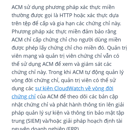
ACM sử dụng phương pháp xác thực miền
thường được gọi là HTTP hoặc xác thực dựa
trên tệp để cấp và gia hạn các chứng chỉ này.
Phương pháp xác thực miền đảm bảo rằng
ACM chỉ cấp chứng chỉ cho người dùng miền
được phép lấy chứng chỉ cho miền đó. Quản trị
viên mạng và quản trị viên chứng chỉ vẫn có
thể sử dụng ACM để xem và giám sát các
chứng chỉ này. Trong khi ACM tự động quản lý
vòng đời chứng chỉ, quản trị viên có thể sử
dụng các
sự kiện CloudWatch về vòng đời
chứng chỉ
của ACM để theo dõi các bản cập
nhật chứng chỉ và phát hành thông tin lên giải
pháp quản lý sự kiện và thông tin bảo mật tập
trung (SIEM) và/hoặc giải pháp hoạch định tài
nguyên doanh nghiệp (ERP).