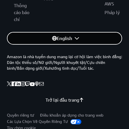
AWS
Thông
cáo báo
Pháp lý
chí
English
Amazon là nhà tuyển dung mang lại cơ hội làm việc bình đẳng:
Dân tộc thiểu số/Nữ giới/Người khuyết tật/Cựu chiến
binh/Bản dạng giới/Xuhướng tình dục/Tuổi tác.
Trở lại đầu trang
Quyền riêng tư
Điều khoản áp dụng cho trang web
Các Lựa Chọn Về Quyền Riêng Tư
Tùy chọn cookie