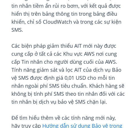
tin nhắn tiềm ẩn rủi ro bơm, với kết quả được
hiển thị trên bảng thông tin trong bảng điều
khiển, chỉ số CloudWatch và trong các sự kiện
SMS.
Các biện pháp giảm thiểu AIT mới này được
cung cấp ở tất cả các Khu vực AWS nơi cung
cấp Tin nhắn cho người dùng cuối của AWS.
Tính năng giám sát và lọc AIT của dịch vụ Bảo
vệ SMS được định giá 0,01 USD cho mỗi tin
nhắn ngoài phí SMS tiêu chuẩn. Khách hàng sẽ
không bị tính phí SMS theo tin nhắn đối với các
tin nhắn bị dịch vụ bảo vệ SMS chặn lại.
Để tìm hiểu thêm về các tính năng mới này,
hãy truy cập
Hướng dẫn sử dụng Bảo vệ trong