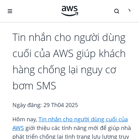
Chuyển đến nội dung chính
Tin nhắn cho người dùng
cuối của AWS giúp khách
hàng chống lại nguy cơ
bơm SMS
Ngày đăng:
29 Th04 2025
Hôm nay,
Tin nhắn cho người dùng cuối của
AWS
giới thiệu các tính năng mới để giúp nhà
phát triển chống lại tình trạng lưu lượng truy