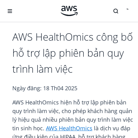
Chuyển đến nội dung chính
AWS HealthOmics công bố
hỗ trợ lập phiên bản quy
trình làm việc
Ngày đăng:
18 Th04 2025
AWS HealthOmics hiện hỗ trợ lập phiên bản
quy trình làm việc, cho phép khách hàng quản
lý hiệu quả nhiều phiên bản quy trình làm việc
tin sinh học.
AWS HealthOmics
là dịch vụ đáp
ứng điều kiện của HIPAA, hỗ trợ khách hàng