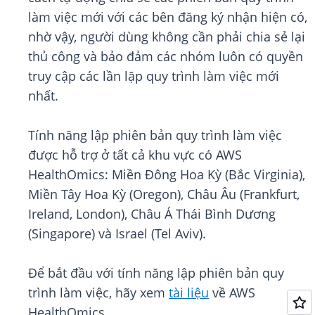
làm việc mới với các bên đăng ký nhận hiện có,
nhờ vậy, người dùng không cần phải chia sẻ lại
thủ công và bảo đảm các nhóm luôn có quyền
truy cập các lần lặp quy trình làm việc mới
nhất.
Tính năng lập phiên bản quy trình làm việc
được hỗ trợ ở tất cả khu vực có AWS
HealthOmics: Miền Đông Hoa Kỳ (Bắc Virginia),
Miền Tây Hoa Kỳ (Oregon), Châu Âu (Frankfurt,
Ireland, London), Châu Á Thái Bình Dương
(Singapore) và Israel (Tel Aviv).
Để bắt đầu với tính năng lập phiên bản quy
trình làm việc, hãy xem
tài liệu
về AWS
HealthOmics.