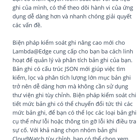
ghi của mình, có thể theo dõi hành vi của ứng
dụng dễ dàng hơn và nhanh chóng giải quyết
các vấn đề.
Biện pháp kiểm soát ghi nâng cao mới cho
Lambda@Edge cung cấp cho bạn ba cách linh
hoạt để quản lý và phân tích bản ghi của bạn.
Bản ghi có cấu trúc JSON mới giúp việc tìm
kiếm, lọc và phân tích lượng lớn mục bản ghi
trở nên dễ dàng hơn mà không cần sử dụng
thư viện ghi tùy chỉnh. Biện pháp kiểm soát chi
tiết mức bản ghi có thể chuyển đổi tức thì các
mức bản ghi, để bạn có thể lọc các loại bản ghi
cụ thể như lỗi hoặc thông tin gỡ lỗi khi điều tra
sự cố. Với khả năng chọn nhóm bản ghi
CloudWatch tùy chỉnh, bạn có thể chọn xem