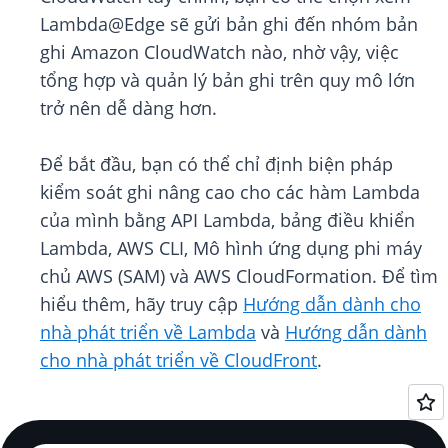
Lambda@Edge sẽ gửi bản ghi đến nhóm bản
ghi Amazon CloudWatch nào, nhờ vậy, việc
tổng hợp và quản lý bản ghi trên quy mô lớn
trở nên dễ dàng hơn.
Để bắt đầu, bạn có thể chỉ định biện pháp
kiểm soát ghi nâng cao cho các hàm Lambda
của mình bằng API Lambda, bảng điều khiển
Lambda, AWS CLI, Mô hình ứng dụng phi máy
chủ AWS (SAM) và AWS CloudFormation. Để tìm
hiểu thêm, hãy truy cập
Hướng dẫn dành cho
nhà phát triển về Lambda
và
Hướng dẫn dành
cho nhà phát triển về CloudFront
.