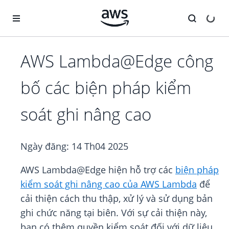
Chuyển đến nội dung chính
AWS Lambda@Edge công
bố các biện pháp kiểm
soát ghi nâng cao
Ngày đăng:
14 Th04 2025
AWS Lambda@Edge hiện hỗ trợ các
biện pháp
kiểm soát ghi nâng cao của AWS Lambda
để
cải thiện cách thu thập, xử lý và sử dụng bản
ghi chức năng tại biên. Với sự cải thiện này,
bạn có thêm quyền kiểm soát đối với dữ liệu