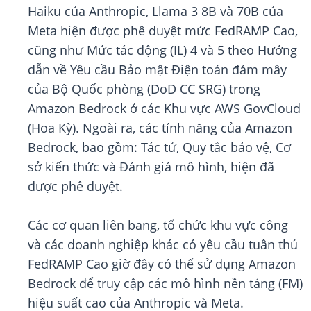
Haiku của Anthropic, Llama 3 8B và 70B của
Meta hiện được phê duyệt mức FedRAMP Cao,
cũng như Mức tác động (IL) 4 và 5 theo Hướng
dẫn về Yêu cầu Bảo mật Điện toán đám mây
của Bộ Quốc phòng (DoD CC SRG) trong
Amazon Bedrock ở các Khu vực AWS GovCloud
(Hoa Kỳ). Ngoài ra, các tính năng của Amazon
Bedrock, bao gồm: Tác tử, Quy tắc bảo vệ, Cơ
sở kiến thức và Đánh giá mô hình, hiện đã
được phê duyệt.
Các cơ quan liên bang, tổ chức khu vực công
và các doanh nghiệp khác có yêu cầu tuân thủ
FedRAMP Cao giờ đây có thể sử dụng Amazon
Bedrock để truy cập các mô hình nền tảng (FM)
hiệu suất cao của Anthropic và Meta.