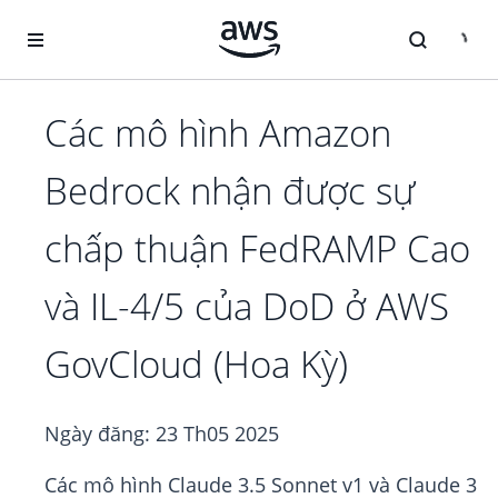
Chuyển đến nội dung chính
Các mô hình Amazon
Bedrock nhận được sự
chấp thuận FedRAMP Cao
và IL-4/5 của DoD ở AWS
GovCloud (Hoa Kỳ)
Ngày đăng:
23 Th05 2025
Các mô hình Claude 3.5 Sonnet v1 và Claude 3