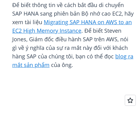
Để biết thông tin về cách bắt đầu di chuyển
SAP HANA sang phiên bản Bộ nhớ cao EC2, hãy
xem tài liệu
Migrating SAP HANA on AWS to an
EC2 High Memory Instance
. Để biết Steven
Jones, Giám đốc điều hành SAP trên AWS, nói
gì về ý nghĩa của sự ra mắt này đối với khách
hàng SAP của chúng tôi, bạn có thể đọc
blog ra
mắt sản phẩm
của ông.