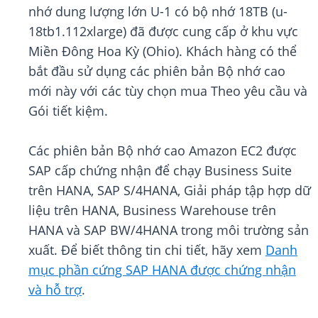
nhớ dung lượng lớn U-1 có bộ nhớ 18TB (u-
18tb1.112xlarge) đã được cung cấp ở khu vực
Miền Đông Hoa Kỳ (Ohio). Khách hàng có thể
bắt đầu sử dụng các phiên bản Bộ nhớ cao
mới này với các tùy chọn mua Theo yêu cầu và
Gói tiết kiệm.
Các phiên bản Bộ nhớ cao Amazon EC2 được
SAP cấp chứng nhận để chạy Business Suite
trên HANA, SAP S/4HANA, Giải pháp tập hợp dữ
liệu trên HANA, Business Warehouse trên
HANA và SAP BW/4HANA trong môi trường sản
xuất. Để biết thông tin chi tiết, hãy xem
Danh
mục phần cứng SAP HANA được chứng nhận
và hỗ trợ
.