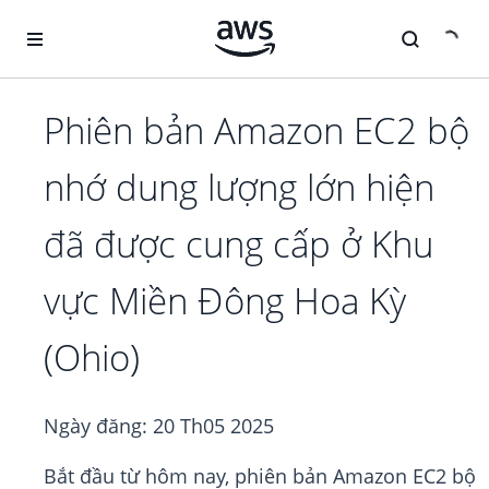
Chuyển đến nội dung chính
Phiên bản Amazon EC2 bộ
nhớ dung lượng lớn hiện
đã được cung cấp ở Khu
vực Miền Đông Hoa Kỳ
(Ohio)
Ngày đăng:
20 Th05 2025
Bắt đầu từ hôm nay, phiên bản Amazon EC2 bộ