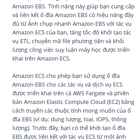
Amazon EBS. Tính năng này giúp bạn cung cấp
và liên kết ổ đĩa Amazon EBS có hiệu năng đầy
đủ từ Ảnh chụp nhanh Amazon EBS với tác vụ
Amazon ECS của bạn, tăng tốc độ khởi tạo tác
vụ ETL, chuyển mã file phương tiện và khối
lượng công việc suy luận máy học được triển
khai trên Amazon ECS.
Amazon ECS cho phép bạn sử dụng ổ đĩa
Amazon EBS cho các tác vụ và dịch vụ ECS
được triển khai trên cả AWS Fargate và phiên
bản Amazon Elastic Compute Cloud (EC2) bằng
cách truyền các thuộc tính mong muốn của ổ
đĩa EBS (ví dụ: dung lượng, loại, IOPS, thông
lượng). Trước đây, bạn có thể khởi tạo ổ đĩa
EBS được liên kết với tác vụ ECS từ một ảnh