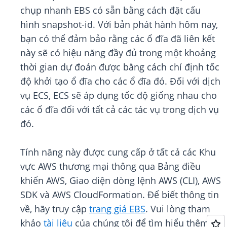
chụp nhanh EBS có sẵn bằng cách đặt cấu
hình snapshot-id. Với bản phát hành hôm nay,
bạn có thể đảm bảo rằng các ổ đĩa đã liên kết
này sẽ có hiệu năng đầy đủ trong một khoảng
thời gian dự đoán được bằng cách chỉ định tốc
độ khởi tạo ổ đĩa cho các ổ đĩa đó. Đối với dịch
vụ ECS, ECS sẽ áp dụng tốc độ giống nhau cho
các ổ đĩa đối với tất cả các tác vụ trong dịch vụ
đó.
Tính năng này được cung cấp ở tất cả các Khu
vực AWS thương mại thông qua Bảng điều
khiển AWS, Giao diện dòng lệnh AWS (CLI), AWS
SDK và AWS CloudFormation. Để biết thông tin
về, hãy truy cập
trang giá EBS
. Vui lòng tham
khảo
tài liệu
của chúng tôi để tìm hiểu thêm.