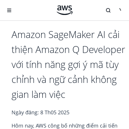
Chuyển đến nội dung chính
Amazon SageMaker AI cải
thiện Amazon Q Developer
với tính năng gợi ý mã tùy
chỉnh và ngữ cảnh không
gian làm việc
Ngày đăng:
8 Th05 2025
Hôm nay, AWS công bố những điểm cải tiến