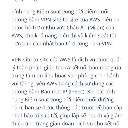
Tính năng Kiểm soát vòng đời điểm cuối
đường hầm VPN site-to-site của AWS hiện đã
được hỗ trợ ở Khu vực Châu Âu (Milan) của
AWS, cho khả năng hiển thị và kiểm soát tốt
hơn bản cập nhật bảo trì đường hầm VPN.
VPN site-to-site của AWS là dịch vụ được quản
lý toàn phần, giúp tạo ra kết nối bảo mật giữa
trung tâm dữ liệu hoặc văn phòng chi nhánh
với tài nguyên AWS bằng cách sử dụng các
đường hầm Bảo mật IP (IPSec). Khi bật tính
năng Kiểm soát vòng đời điểm cuối đường
hầm, bạn sẽ được thông báo trước về bản cập
nhật bảo trì sắp tới, giúp lập kế hoạch và giảm
thiểu tình trạng gián đoạn dịch vụ cho kết nối