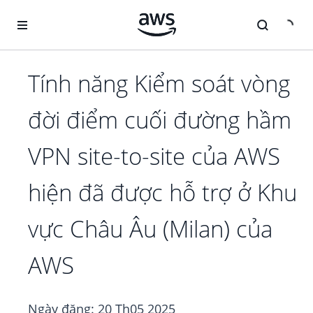
Chuyển đến nội dung chính
Tính năng Kiểm soát vòng
đời điểm cuối đường hầm
VPN site-to-site của AWS
hiện đã được hỗ trợ ở Khu
vực Châu Âu (Milan) của
AWS
Ngày đăng:
20 Th05 2025