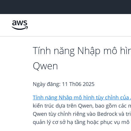
Chuyển đến nội dung chính
Tính năng Nhập mô hìn
Qwen
Ngày đăng:
11 Th06 2025
Tính năng Nhập mô hình tùy chỉnh của
kiến trúc dựa trên Qwen, bao gồm các
Qwen tùy chỉnh riêng vào Bedrock và t
quản lý cơ sở hạ tầng hoặc phục vụ mô 