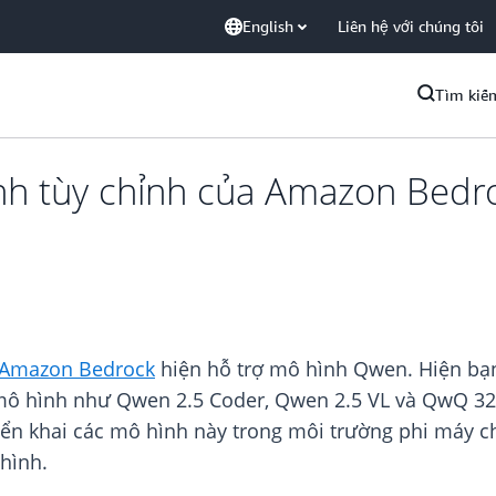
English
Liên hệ với chúng tôi
Tìm kiế
h tùy chỉnh của Amazon Bedro
 Amazon Bedrock
hiện hỗ trợ mô hình Qwen. Hiện bạn
 mô hình như Qwen 2.5 Coder, Qwen 2.5 VL và QwQ 3
riển khai các mô hình này trong môi trường phi máy 
hình.