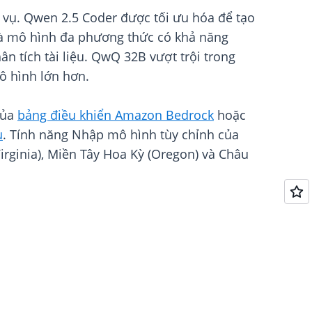
 vụ. Qwen 2.5 Coder được tối ưu hóa để tạo
 là mô hình đa phương thức có khả năng
ân tích tài liệu. QwQ 32B vượt trội trong
ô hình lớn hơn.
của
bảng điều khiển Amazon Bedrock
hoặc
u
. Tính năng Nhập mô hình tùy chỉnh của
rginia), Miền Tây Hoa Kỳ (Oregon) và Châu