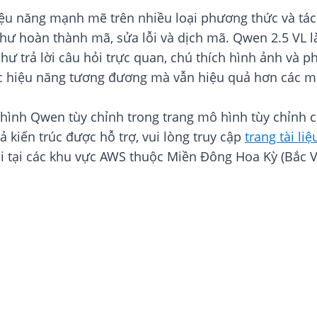
ệu năng mạnh mẽ trên nhiều loại phương thức và tác
 như hoàn thành mã, sửa lỗi và dịch mã. Qwen 2.5 VL
như trả lời câu hỏi trực quan, chú thích hình ảnh và ph
ược hiệu năng tương đương mà vẫn hiệu quả hơn các m
hình Qwen tùy chỉnh trong trang mô hình tùy chỉnh 
 kiến trúc được hỗ trợ, vui lòng truy cập
trang tài liệ
 tại các khu vực AWS thuộc Miền Đông Hoa Kỳ (Bắc Vi