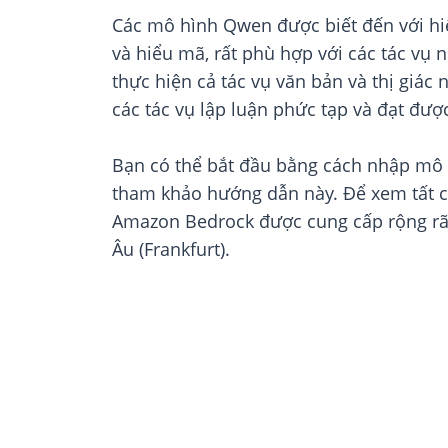
Các mô hình Qwen được biết đến với hi
và hiểu mã, rất phù hợp với các tác vụ
thực hiện cả tác vụ văn bản và thị giác 
các tác vụ lập luận phức tạp và đạt đ
Bạn có thể bắt đầu bằng cách nhập mô 
tham khảo hướng dẫn này. Để xem tất cả
Amazon Bedrock được cung cấp rộng rãi
Âu (Frankfurt).