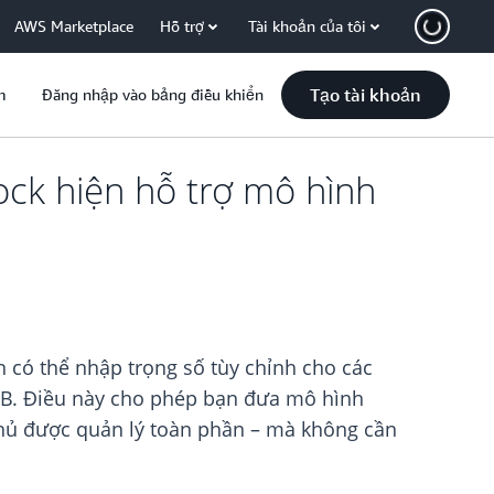
AWS Marketplace
Hỗ trợ
Tài khoản của tôi
Tạo tài khoản
m
Đăng nhập vào bảng điều khiển
ck hiện hỗ trợ mô hình
 có thể nhập trọng số tùy chỉnh cho các
2B. Điều này cho phép bạn đưa mô hình
chủ được quản lý toàn phần – mà không cần