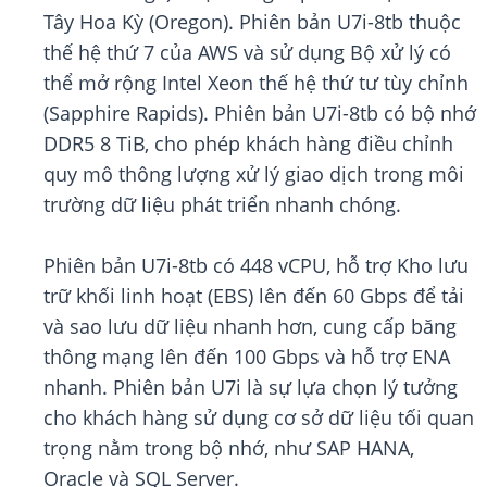
Tây Hoa Kỳ (Oregon). Phiên bản U7i-8tb thuộc
thế hệ thứ 7 của AWS và sử dụng Bộ xử lý có
thể mở rộng Intel Xeon thế hệ thứ tư tùy chỉnh
(Sapphire Rapids). Phiên bản U7i-8tb có bộ nhớ
DDR5 8 TiB, cho phép khách hàng điều chỉnh
quy mô thông lượng xử lý giao dịch trong môi
trường dữ liệu phát triển nhanh chóng.
Phiên bản U7i-8tb có 448 vCPU, hỗ trợ Kho lưu
trữ khối linh hoạt (EBS) lên đến 60 Gbps để tải
và sao lưu dữ liệu nhanh hơn, cung cấp băng
thông mạng lên đến 100 Gbps và hỗ trợ ENA
nhanh. Phiên bản U7i là sự lựa chọn lý tưởng
cho khách hàng sử dụng cơ sở dữ liệu tối quan
trọng nằm trong bộ nhớ, như SAP HANA,
Oracle và SQL Server.