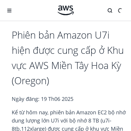
Chuyển đến nội dung chính
Phiên bản Amazon U7i
hiện được cung cấp ở Khu
vực AWS Miền Tây Hoa Kỳ
(Oregon)
Ngày đăng:
19 Th06 2025
Kể từ hôm nay, phiên bản Amazon EC2 bộ nhớ
dung lượng lớn U7i với bộ nhớ 8 TB (u7i-
8tb.112xlarge) được cung cấp ở khu vực Miền