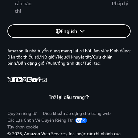
cáo báo
Pháp lý
chí
English
Amazon là nhà tuyển dung mang lại cơ hội làm việc bình đẳng:
Dân tộc thiểu số/Nữ giới/Người khuyết tật/Cựu chiến
binh/Bản dạng giới/Xuhướng tình dục/Tuổi tác.
Trở lại đầu trang
Quyền riêng tư
Điều khoản áp dụng cho trang web
Các Lựa Chọn Về Quyền Riêng Tư
Tùy chọn cookie
© 2026, Amazon Web Services, Inc. hoặc các chi nhánh của