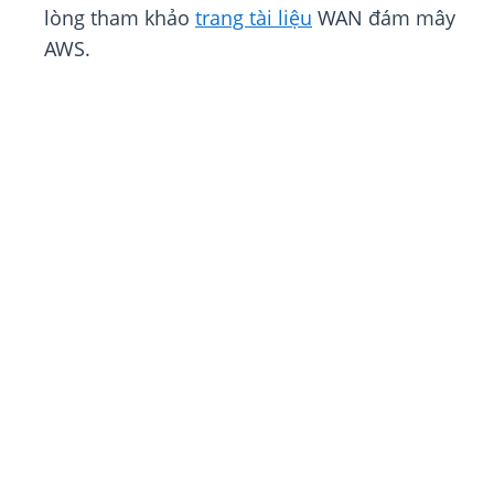
lòng tham khảo
trang tài liệu
WAN đám mây
AWS.