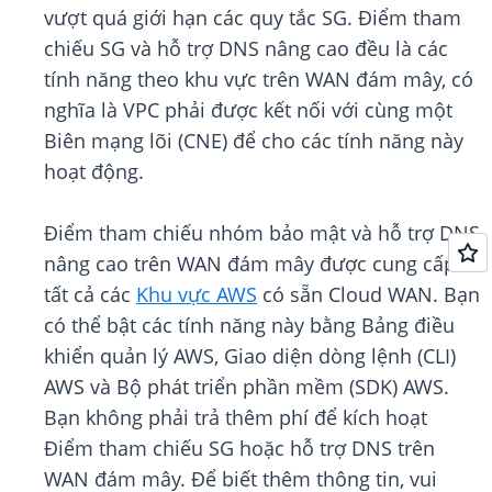
vượt quá giới hạn các quy tắc SG. Điểm tham
chiếu SG và hỗ trợ DNS nâng cao đều là các
tính năng theo khu vực trên WAN đám mây, có
nghĩa là VPC phải được kết nối với cùng một
Biên mạng lõi (CNE) để cho các tính năng này
hoạt động.
Điểm tham chiếu nhóm bảo mật và hỗ trợ DNS
nâng cao trên WAN đám mây được cung cấp ở
tất cả các
Khu vực AWS
có sẵn Cloud WAN. Bạn
có thể bật các tính năng này bằng Bảng điều
khiển quản lý AWS, Giao diện dòng lệnh (CLI)
AWS và Bộ phát triển phần mềm (SDK) AWS.
Bạn không phải trả thêm phí để kích hoạt
Điểm tham chiếu SG hoặc hỗ trợ DNS trên
WAN đám mây. Để biết thêm thông tin, vui