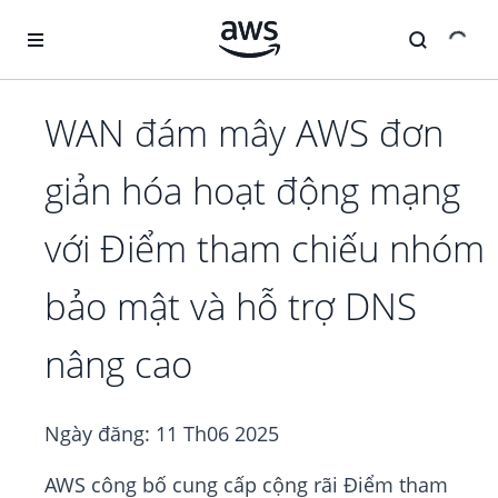
Chuyển đến nội dung chính
WAN đám mây AWS đơn
giản hóa hoạt động mạng
với Điểm tham chiếu nhóm
bảo mật và hỗ trợ DNS
nâng cao
Ngày đăng:
11 Th06 2025
AWS công bố cung cấp cộng rãi Điểm tham