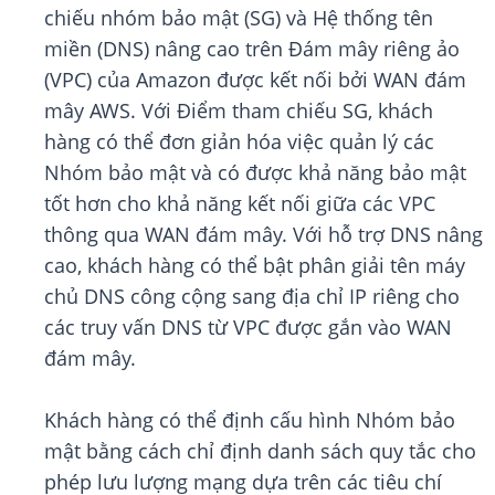
chiếu nhóm bảo mật (SG) và Hệ thống tên
miền (DNS) nâng cao trên Đám mây riêng ảo
(VPC) của Amazon được kết nối bởi WAN đám
mây AWS. Với Điểm tham chiếu SG, khách
hàng có thể đơn giản hóa việc quản lý các
Nhóm bảo mật và có được khả năng bảo mật
tốt hơn cho khả năng kết nối giữa các VPC
thông qua WAN đám mây. Với hỗ trợ DNS nâng
cao, khách hàng có thể bật phân giải tên máy
chủ DNS công cộng sang địa chỉ IP riêng cho
các truy vấn DNS từ VPC được gắn vào WAN
đám mây.
Khách hàng có thể định cấu hình Nhóm bảo
mật bằng cách chỉ định danh sách quy tắc cho
phép lưu lượng mạng dựa trên các tiêu chí