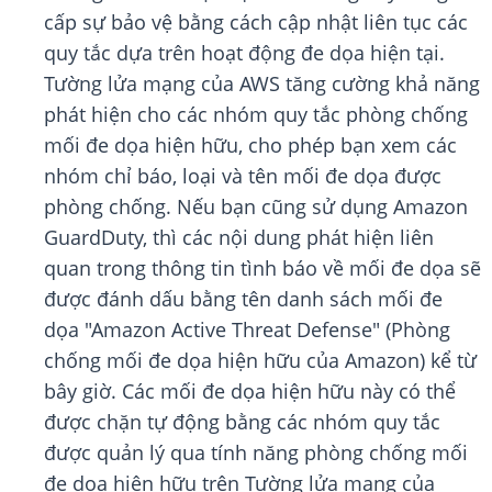
cấp sự bảo vệ bằng cách cập nhật liên tục các
quy tắc dựa trên hoạt động đe dọa hiện tại.
Tường lửa mạng của AWS tăng cường khả năng
phát hiện cho các nhóm quy tắc phòng chống
mối đe dọa hiện hữu, cho phép bạn xem các
nhóm chỉ báo, loại và tên mối đe dọa được
phòng chống. Nếu bạn cũng sử dụng Amazon
GuardDuty, thì các nội dung phát hiện liên
quan trong thông tin tình báo về mối đe dọa sẽ
được đánh dấu bằng tên danh sách mối đe
dọa "Amazon Active Threat Defense" (Phòng
chống mối đe dọa hiện hữu của Amazon) kể từ
bây giờ. Các mối đe dọa hiện hữu này có thể
được chặn tự động bằng các nhóm quy tắc
được quản lý qua tính năng phòng chống mối
đe dọa hiện hữu trên Tường lửa mạng của