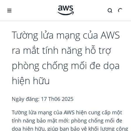
Chuyển đến nội dung chính
Tường lửa mạng của AWS
ra mắt tính năng hỗ trợ
phòng chống mối đe dọa
hiện hữu
Ngày đăng:
17 Th06 2025
Tường lửa mạng của AWS hiện cung cấp một
tính năng bảo mật mới: phòng chống mối đe
dọa hiện hữu, giúp bạn bảo vệ khối lượng công