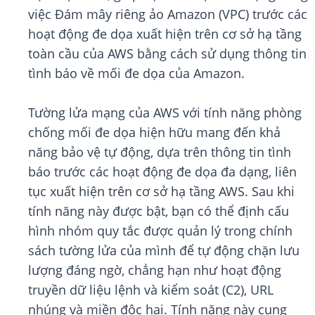
việc Đám mây riêng ảo Amazon (VPC) trước các
hoạt động đe dọa xuất hiện trên cơ sở hạ tầng
toàn cầu của AWS bằng cách sử dụng thông tin
tình báo về mối đe dọa của Amazon.
Tường lửa mạng của AWS với tính năng phòng
chống mối đe dọa hiện hữu mang đến khả
năng bảo vệ tự động, dựa trên thông tin tình
báo trước các hoạt động đe dọa đa dạng, liên
tục xuất hiện trên cơ sở hạ tầng AWS. Sau khi
tính năng này được bật, bạn có thể định cấu
hình nhóm quy tắc được quản lý trong chính
sách tường lửa của mình để tự động chặn lưu
lượng đáng ngờ, chẳng hạn như hoạt động
truyền dữ liệu lệnh và kiểm soát (C2), URL
nhúng và miền độc hại. Tính năng này cung