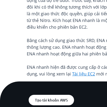
động của độ trễ đuôi. Trước đây, khách
đôi khi có thể không tương thích với lớ
là một giao thức độc quyền, giúp cải ti
từ thẻ Nitro. Kích hoạt ENA nhanh là m
điều khiển cho phiên bản EC2.
Bằng cách sử dụng giao thức SRD, ENA n
thông lượng cao. ENA nhanh hoạt động 
ENA nhanh hoạt động giữa hai phiên bả
ENA nhanh hiện đã được cung cấp ở các
dụng, vui lòng xem lại
Tài liệu EC2
mới n
Tạo tài khoản AWS