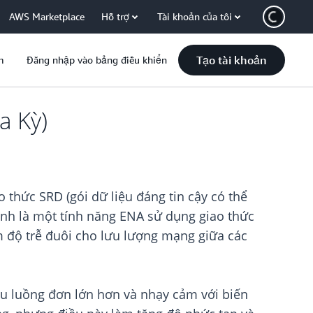
AWS Marketplace
Hỗ trợ
Tài khoản của tôi
Tạo tài khoản
m
Đăng nhập vào bảng điều khiển
a Kỳ)
thức SRD (gói dữ liệu đáng tin cậy có thể
nh là một tính năng ENA sử dụng giao thức
m độ trễ đuôi cho lưu lượng mạng giữa các
cầu luồng đơn lớn hơn và nhạy cảm với biến