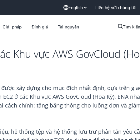
English
Liên hệ với chúng tôi
Giải pháp
Định giá
Tài nguyên
Tìm kiế
ác Khu vực AWS GovCloud (Ho
ược xây dựng cho mục đích nhất định, dựa trên giao 
n EC2 ở các Khu vực AWS GovCloud (Hoa Kỳ). ENA nha
ai cách chính: tăng băng thông cho luồng đơn và giả
liệu, hệ thống tệp và hệ thống lưu trữ phân tán yêu 