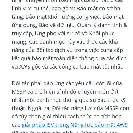
nhận chuyên môn bảo mật của Đối tác ở các
lĩnh vực cụ thể, bao gồm: Bảo mật cơ sở hạ
tầng, Bảo mật khối lượng công việc, Bảo mật
ứng dụng, Bảo vệ dữ liệu, Quản lý danh tính &
truy cập, Ứng phó với sự cố và Khôi phục
mạng. Các danh mục này xác thực các khả
năng của đối tác dịch vụ trong việc cung cấp
kết quả bảo mật toàn diện thông qua các dịch
vụ AWS gốc và các công cụ bảo mật tốt nhất.
Đối tác phải đáp ứng các yêu cầu cốt lõi của
MSSP và thể hiện trình độ chuyên môn ở ít
nhất một danh mục thông qua sự xác thực kỹ
thuật. Ngoài ra, Đối tác năng lực của MSSP còn
có tùy chọn giới thiệu cách thức họ tích hợp
các
giải pháp ISV trong Năng lực bảo mật AWS