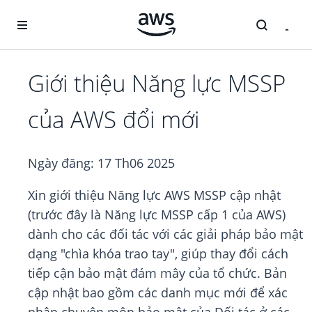
Chuyển đến nội dung chính
Giới thiệu Năng lực MSSP
của AWS đổi mới
Ngày đăng:
17 Th06 2025
Xin giới thiệu Năng lực AWS MSSP cập nhật
(trước đây là Năng lực MSSP cấp 1 của AWS)
dành cho các đối tác với các giải pháp bảo mật
dạng "chìa khóa trao tay", giúp thay đổi cách
tiếp cận bảo mật đám mây của tổ chức. Bản
cập nhật bao gồm các danh mục mới để xác