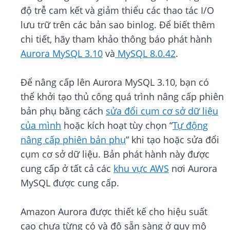
độ trễ cam kết và giảm thiểu các thao tác I/O
lưu trữ trên các bản sao binlog. Để biết thêm
chi tiết, hãy tham khảo thông báo phát hành
Aurora MySQL 3.10
và
MySQL 8.0.42
.
Để nâng cấp lên Aurora MySQL 3.10, bạn có
thể khởi tạo thủ công quá trình nâng cấp phiên
bản phụ bằng cách
sửa đổi cụm cơ sở dữ liệu
của mình
hoặc kích hoạt tùy chọn “
Tự động
nâng cấp phiên bản phụ
” khi tạo hoặc sửa đổi
cụm cơ sở dữ liệu. Bản phát hành này được
cung cấp ở tất cả các
khu vực AWS
nơi Aurora
MySQL được cung cấp.
Amazon Aurora được thiết kế cho hiệu suất
cao chưa từng có và độ sẵn sàng ở quy mô