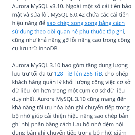
Aurora MySQL v3.10. Ngoài một số cải tiến bảo
mật và sửa lỗi, MySQL 8.0.42 chứa các cải tiến
hiệu năng để
sao chép song song bằng cách
sử dụng theo dõi quan hệ phụ thuộc tập ghi
,
cũng như khả năng gỡ lỗi nâng cao trong công
cụ lưu trữ InnoDB.
Aurora MySQL 3.10 bao gồm tăng dung lượng
lưu trữ tối đa từ
128 TiB lên 256 TiB
, cho phép
khách hàng quản lý khối lượng công việc cơ sở
dữ liệu lớn hơn trong một cụm cơ sở dữ liệu
duy nhất. Aurora MySQL 3.10 cũng mang đến
khả năng tối ưu hóa bản ghi chuyển tiếp trong
bộ nhớ giúp cải thiện hiệu năng sao chép bản
ghi nhị phân bằng cách lưu bộ nhớ đệm nội
dung bản ghi chuyển tiếp trong bộ nhớ, giảm