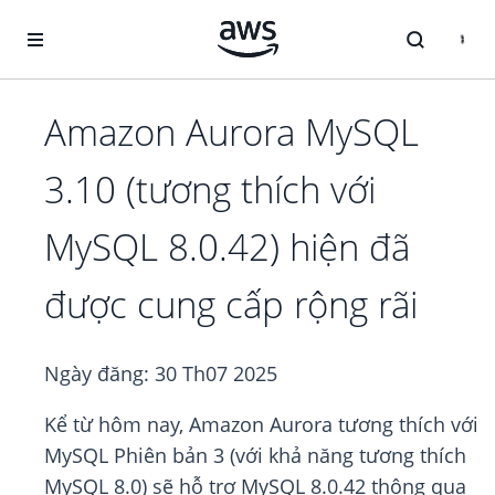
Chuyển đến nội dung chính
Amazon Aurora MySQL
3.10 (tương thích với
MySQL 8.0.42) hiện đã
được cung cấp rộng rãi
Ngày đăng:
30 Th07 2025
Kể từ hôm nay, Amazon Aurora tương thích với
MySQL Phiên bản 3 (với khả năng tương thích
MySQL 8.0) sẽ hỗ trợ MySQL 8.0.42 thông qua