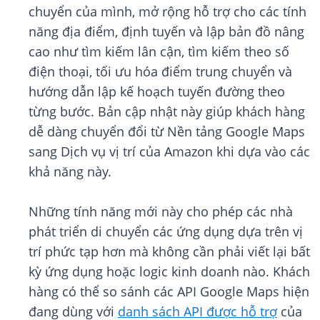
chuyển của mình, mở rộng hỗ trợ cho các tính
năng địa điểm, định tuyến và lập bản đồ nâng
cao như tìm kiếm lân cận, tìm kiếm theo số
điện thoại, tối ưu hóa điểm trung chuyển và
hướng dẫn lập kế hoạch tuyến đường theo
từng bước. Bản cập nhật này giúp khách hàng
dễ dàng chuyển đổi từ Nền tảng Google Maps
sang Dịch vụ vị trí của Amazon khi dựa vào các
khả năng này.
Những tính năng mới này cho phép các nhà
phát triển di chuyển các ứng dụng dựa trên vị
trí phức tạp hơn mà không cần phải viết lại bất
kỳ ứng dụng hoặc logic kinh doanh nào. Khách
hàng có thể so sánh các API Google Maps hiện
đang dùng với
danh sách API được hỗ trợ
của