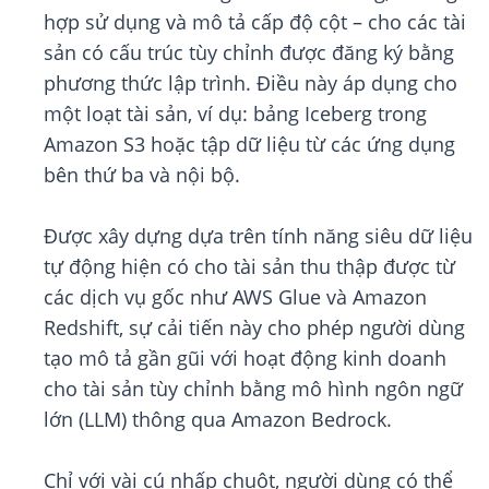
hợp sử dụng và mô tả cấp độ cột – cho các tài
sản có cấu trúc tùy chỉnh được đăng ký bằng
phương thức lập trình. Điều này áp dụng cho
một loạt tài sản, ví dụ: bảng Iceberg trong
Amazon S3 hoặc tập dữ liệu từ các ứng dụng
bên thứ ba và nội bộ.
Được xây dựng dựa trên tính năng siêu dữ liệu
tự động hiện có cho tài sản thu thập được từ
các dịch vụ gốc như AWS Glue và Amazon
Redshift, sự cải tiến này cho phép người dùng
tạo mô tả gần gũi với hoạt động kinh doanh
cho tài sản tùy chỉnh bằng mô hình ngôn ngữ
lớn (LLM) thông qua Amazon Bedrock.
Chỉ với vài cú nhấp chuột, người dùng có thể