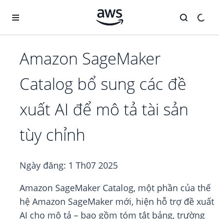
Chuyển đến nội dung chính
Amazon SageMaker
Catalog bổ sung các đề
xuất AI để mô tả tài sản
tùy chỉnh
Ngày đăng:
1 Th07 2025
Amazon SageMaker Catalog, một phần của thế
hệ Amazon SageMaker mới, hiện hỗ trợ đề xuất
AI cho mô tả – bao gồm tóm tắt bảng, trường