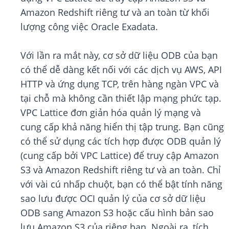
Amazon Redshift riêng tư và an toàn từ khối
lượng công việc Oracle Exadata.
Với lần ra mắt này, cơ sở dữ liệu ODB của bạn
có thể dễ dàng kết nối với các dịch vụ AWS, API
HTTP và ứng dụng TCP, trên hàng ngàn VPC và
tại chỗ mà không cần thiết lập mạng phức tạp.
VPC Lattice đơn giản hóa quản lý mạng và
cung cấp khả năng hiển thị tập trung. Bạn cũng
có thể sử dụng các tích hợp được ODB quản lý
(cung cấp bởi VPC Lattice) để truy cập Amazon
S3 và Amazon Redshift riêng tư và an toàn. Chỉ
với vài cú nhấp chuột, bạn có thể bật tính năng
sao lưu được OCI quản lý của cơ sở dữ liệu
ODB sang Amazon S3 hoặc cấu hình bản sao
lưu Amazon S3 của riêng bạn. Ngoài ra, tích