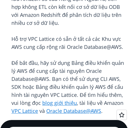
hợp không ETL còn kết nối cơ sở dữ liệu ODB
với Amazon Redshift để phân tích dữ liệu trên
nhiều cơ sở dữ liệu.
Hỗ trợ VPC Lattice có sẵn ở tất cả các Khu vực
AWS cung cấp rộng rãi Oracle Database@AWS.
Để bắt đầu, hãy sử dụng Bảng điều khiển quản
lý AWS để cung cấp tài nguyên Oracle
Database@AWS. Bạn có thể sử dụng CLI AWS,
SDK hoặc Bảng điều khiển quản lý AWS để cấu
hình tài nguyên VPC Lattice. Để tìm hiểu thêm,
vui lòng đọc
blog giới thiệu
, tài liệu về Amazon
VPC Lattice
và
Oracle Database@AWS
.