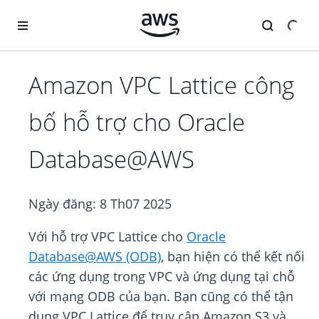
Chuyển đến nội dung chính
Amazon VPC Lattice công
bố hỗ trợ cho Oracle
Database@AWS
Ngày đăng:
8 Th07 2025
Với hỗ trợ VPC Lattice cho
Oracle
Database@AWS (ODB)
, bạn hiện có thể kết nối
các ứng dụng trong VPC và ứng dụng tại chỗ
với mạng ODB của bạn. Bạn cũng có thể tận
dụng VPC Lattice để truy cập Amazon S3 và